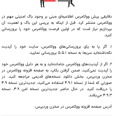
دقایقی پیش ووکامرس اطلاعیه‌ای مبنی بر وجود باگ امنیتی مهم در
ووکامرس منتشر کرد. قبل از اینکه به بررسی این باگ و اهمیت آن
بپردازیم نیاز است که در اولین فرصت ووکامرس خود را بروزرسانی
کنید.
۱. اگر پا به پای بروزرسانی‌های ووکامرس، سایت خود را آپدیت
نگه‌داشته‌اید سریعا به نسخه ۵.۵.۱ بروزرسانی نمایید.
۲. اگر از آپدیت‌های ووکامرس جامانده‌اید و به هر دلیل ووکامرس خود
را آپدیت نمی‌کنید، ضمن گرفتن بکاپ، به صفحه افزونه ووکامرس در
مخزن وردپرس، بخش دانلود نسخه‌های قدیمی مراجعه کنید. در
صورتی که شما از نسخه ۴.۹.۱ استفاده می‌کنید، جدیدترین نسخه ۴.۹
را دریافت کنید. در حال حاضر جدیدترین نسخه امن ۴.۹، نسخه
۴.۹.۳ می‌باشد.
آدرس صفحه افزونه ووکامرس در مخزن وردپرس: