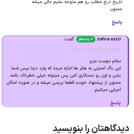
تاریخ درج مطلب رو هم متوجه بشیم عالی میشه
ممنون
پاسخ
zahra azizi
گفت:
1400-05-05 در 11:13 ب.ظ
سلام دوست عزیز
این باگ امنیتی به هکر ها اجازه میده که وارد دیتا بیس شما
بشن و اون رو دستکاری کنن پس میتونه خیلی خطرناک باشه.
ممنون از پیشنهاد خوبت قطعا بررسی میشه و در صورت امکان
اجرایی میکنیم.
پاسخ
دیدگاهتان را بنویسید