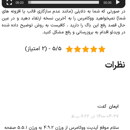
05:03
00:00
در صورتی که شما به دلایلی (مانند عدم سازگاری قالب یا افزونه های
شما) نمیخواهید ووکامرس را به آخرین نسخه ارتقاء دهید و در عین
حال قصد رفع این باگ را دارید ، کافیست به روش توضیح داده شده
در ویدئو اقدام به بروزرسانی و رفع مشکل کنید.
5/5 - (2 امتیاز)
ایمان
گفت:
1400-04-27 در 8:22 ب.ظ
سلام موقع آپدیت ووکامرس از ورژن 4.9.2 به ورژن 5.5.1 صفحه