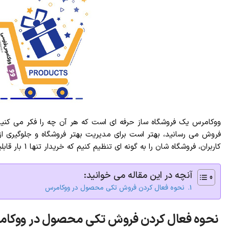
ووکامرس یک فروشگاه ساز حرفه ای است که هر آن چه را فکر می کنید،
فروش می رسانید، بهتر است برای مدیریت بهتر فروشگاه و جلوگیری ا
کاربران، فروشگاه شان را به گونه ای تنظیم کنیم که خریدار تنها 1 بار قابلیت سفارش آن محصول را داشته باشد. در ادامه شما را با شیوه فعال کردن فروش تکی در ووکامرس آشنا می کنیم.
آنچه در این مقاله می خوانید:
نحوه فعال کردن فروش تکی محصول در ووکامرس
نحوه فعال کردن فروش تکی محصول در ووکا