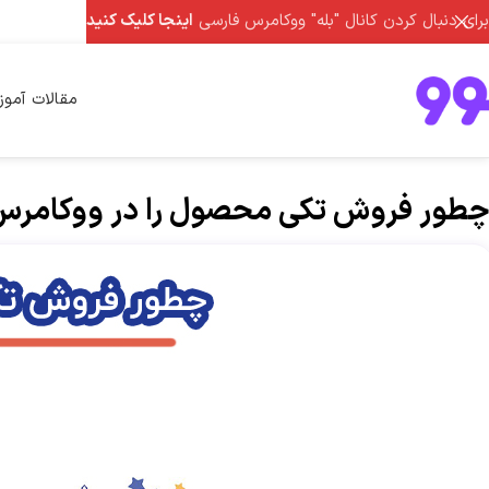
برای دنبال کردن کانال "بله" ووکامرس فارسی
اینجا کلیک کنید
مقالات آمو
چطور فروش تکی محصول را در ووکامرس 