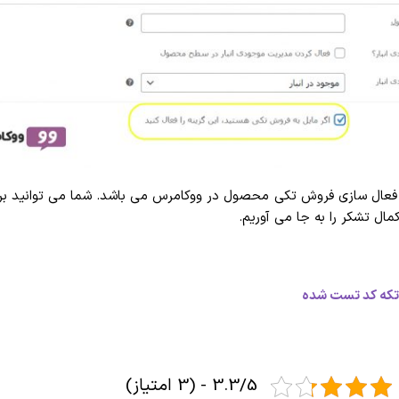
رای فعال سازی فروش تکی محصول در ووکامرس می باشد. شما می توانید برا
مال تشکر را به جا می آوریم.
تکه کد تست شده
3.3/5 - (3 امتیاز)