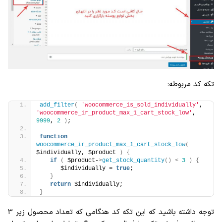
تکه کد مربوطه:
add_filter
(
'woocommerce_is_sold_individually'
, 
'woocommerce_ir_product_max_1_cart_stock_low'
, 
9999
, 
2
)
;
function
woocommerce_ir_product_max_1_cart_stock_low
(
$individually, $product 
)
{
if
(
 $product-
>
get_stock_quantity
()
<
3
)
{
      $individually = 
true
;
}
return
 $individually;
}
توجه داشته باشید که این تکه کد هنگامی که تعداد محصول زیر 3