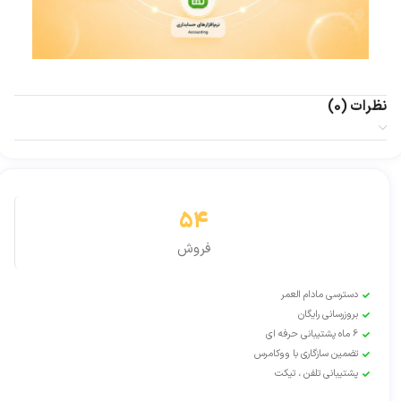
نظرات (0)
54
فروش
دسترسی مادام العمر
بروزرسانی رایگان
6 ماه پشتیبانی حرفه ای
تضمین سازگاری با ووکامرس
پشتیبانی تلفن ، تیکت