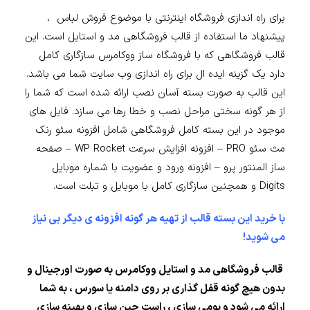
برای راه اندازی فروشگاه اینترنتی با موضوع فروش لباس ،
پیشنهاد ما استفاده از قالب فروشگاهی مد و استایل است. این
قالب فروشگاهی که با فروشگاه ساز ووکامرس سازگاری کامل
دارد یک گزینه ایده ال برای راه اندازی وب سایت شما می باشد.
این قالب به صورت بسته آسان نصب ارائه شده است که شما را
از هر گونه سختی مراحل نصب و خطا رها می سازد. فایل های
موجود در این بسته کامل فروشگاهی شامل افزونه سئو رنک
مث سئو PRO – افزونه افزایش سرعت WP Rocket – صفحه
ساز المنتور پرو – افزونه ورود و عضویت با شماره موبایل
Digits و همچنین سازگاری کامل با موبایل و تبلت است.
با خرید این بسته قالب از تهیه هر گونه افزونه ی دیگر بی نیاز
می شوید!
قالب فروشگاهی مد و استایل ووکامرس به صورت اورجینال و
بدون هیچ گونه قفل گذاری بر روی دامنه یا سورس ، به شما
ارائه می شود و بومی سازی ، راست چین سازی و بهینه سازی