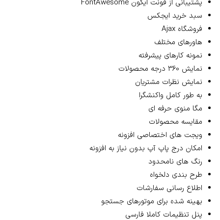
پشتیبانی از فونت ایکون FontAwesome
سبد خرید ایجکس
فروشگاه Ajax
هاورهای مختلف
نمونه کارهای پیشرفته
نمایش 360 درجه محصولات
نمایش نظرات مشتریان
به طور کامل واکنشگرا
مگا منوی حرفه ای
مقایسه محصولات
ویجت های اختصاصی افزونه
امکان درج پاپ آپ بدون نیاز به افزونه
رنگ های نامحدود
طرح بندی دلخواه
اطلاع رسانی سفارشات
بهینه شده برای موتورهای جستجو
پنل تنظیمات کاملا فارسی