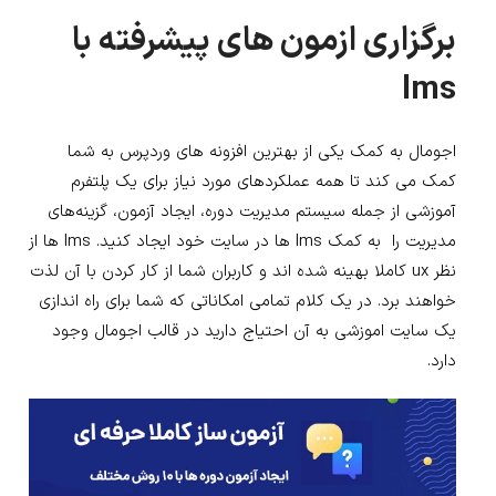
برگزاری ازمون های پیشرفته با
lms
اجومال به کمک یکی از بهترین افزونه های وردپرس به شما
کمک می کند تا همه عملکردهای مورد نیاز برای یک پلتفرم
آموزشی از جمله سیستم مدیریت دوره، ایجاد آزمون، گزینه‌های
مدیریت را به کمک lms ها در سایت خود ایجاد کنید. lms ها از
نظر ux کاملا بهینه شده اند و کاربران شما از کار کردن با آن لذت
خواهند برد. در یک کلام تمامی امکاناتی که شما برای راه اندازی
یک سایت اموزشی به آن احتیاج دارید در قالب اجومال وجود
دارد.