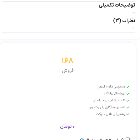
توضیحات تکمیلی
نظرات (3)
168
فروش
دسترسی مادام العمر
بروزرسانی رایگان
6 ماه پشتیبانی حرفه ای
تضمین سازگاری با ووکامرس
پشتیبانی تلفن ، تیکت
0
تومان