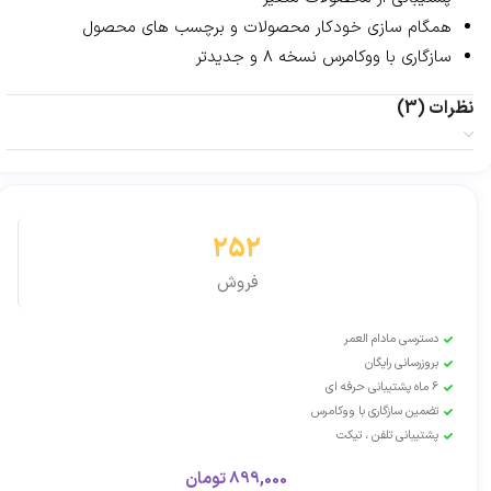
همگام سازی خودکار محصولات و برچسب های محصول
سازگاری با ووکامرس نسخه 8 و جدیدتر
نظرات (3)
252
فروش
دسترسی مادام العمر
بروزرسانی رایگان
6 ماه پشتیبانی حرفه ای
تضمین سازگاری با ووکامرس
پشتیبانی تلفن ، تیکت
899,000
تومان