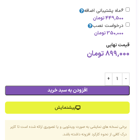
6ماه پشتیبانی اضافه
449,500
تومان
درخواست نصب
350,000
تومان
قیمت نهایی
899,000
تومان
افزودن به سبد خرید
پیشنمایش
برخی نسخه های نمایشی به صورت ویدئویی و یا تصویری ارائه شده است تا کاربر
درک کافی از نحوه کارکرد افزونه داشته باشد.