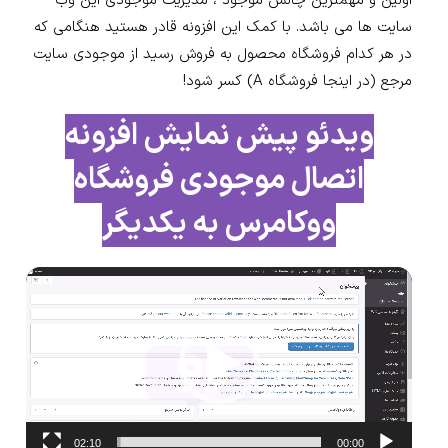
اولین و مهمترین چالش موجود ، مدیریت موجودی این وب
سایت ها می باشد. با کمک این افزونه قادر هستید هنگامی که
در هر کدام فروشگاه محصول به فروش رسید از موجودی سایت
مرجع (در اینجا فروشگاه A) کسر شود!
ویدئو پیش نمایش
افزونه
اتصال موجودی فروشگاه
ووکامرس به یکدیگر
نمایشگر
ویدیو
02:10
00:00