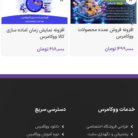
افزونه فروش عمده محصولات
افزونه نمایش زمان آماده سازی
ووکامرس
کالا ووکامرس
499,000
تومان
618,000
تومان
خدمات ووکامرس
دسترسی سریع
طراحی فروشگاه اختصاصی
دانلود ووکامرس
پشتیبانی و نگهداری سایت
دوره آموزش ووکامرس