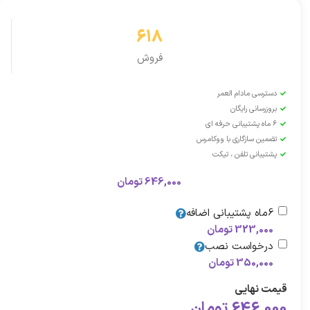
618
فروش
دسترسی مادام العمر
بروزرسانی رایگان
6 ماه پشتیبانی حرفه ای
تضمین سازگاری با ووکامرس
پشتیبانی تلفن ، تیکت
646,000
تومان
6ماه پشتیبانی اضافه
323,000
تومان
درخواست نصب
350,000
تومان
قیمت نهایی
646,000
تومان