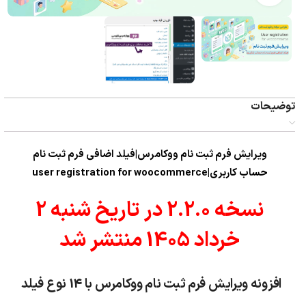
توضیحات
ویرایش فرم ثبت نام ووکامرس|فیلد اضافی فرم ثبت نام
حساب کاربری|user registration for woocommerce
نسخه 2.2.0 در تاریخ شنبه 2
خرداد 1405 منتشر شد
افزونه ویرایش فرم ثبت نام ووکامرس با 14 نوع فیلد