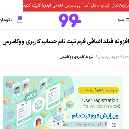
برای دنبال کردن کانال "بله" ووکامرس فارسی
اینجا کلیک کنید
0
منو
0
تومان
افزونه فیلد اضافی فرم ثبت نام حساب کاربری ووکامرس
خانه
افزونه ووکامرس
افزونه کاربردی ووکامرس
برای بزرگنمایی کلیک کنید