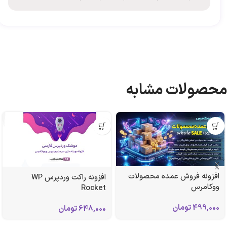
محصولات مشابه
افزونه فروش عمده محصولات
افزونه راکت وردپرس WP
ووکامرس
Rocket
499,000
تومان
648,000
تومان