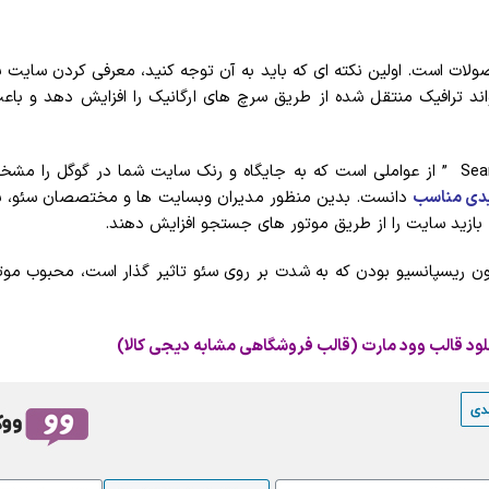
ت است. اولین نکته ای که باید به آن توجه کنید، معرفی کردن سایت به
ند ترافیک منتقل شده از طریق سرچ های ارگانیک را افزایش دهد و با
سئو به معنای بهینه سازی موتور جستجو ” Search Engine Optimization ” از عواملی است که به جایگاه 
یدی مناسب
دانست. بدین منظور مدیران وبسایت ها و مختصصان سئو، با 
 بازید سایت را از طریق موتور های جستجو افزایش دهند.
چون ریسپانسیو بودن که به شدت بر روی سئو تاثیر گذار است، محبوب موت
لود قالب وود مارت (قالب فروشگاهی مشابه دیجی کالا
)