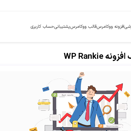
زشی
افزونه ووکامرس
قالب ووکامرس
پشتیبانی
حساب کاربری
WP Rankie