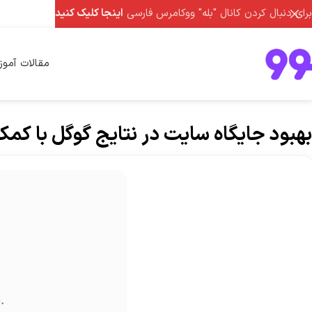
برای دنبال کردن کانال "بله" ووکامرس فارسی
اینجا کلیک کنید
مقالات آمو
بهبود جایگاه سایت در نتایج گوگل با کمک افزونه 