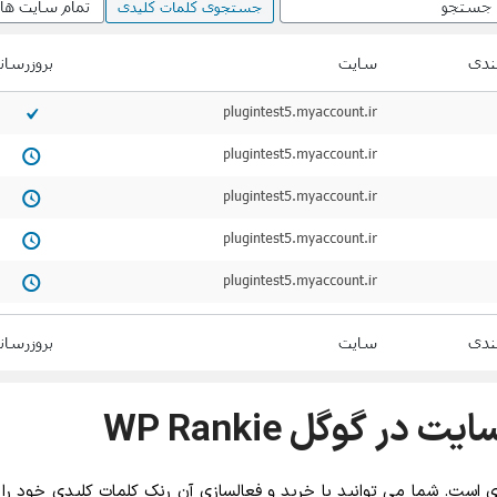
ر گوگل WP Rankie
تبه کلمات کلیدی است. شما می توانید با خرید و فعالسازی آن رنک کلمات کلیدی خ