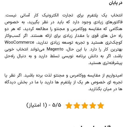
در پایان
انتخاب یک پلتفرم برای تجارت الکترونیک کار آسانی نیست.
فاکتورهای زیادی وجود دارد که باید در نظر بگیرید، به خصوص
هنگامی که مقایسه ووکامرس و مجنتو را مطالعه کردید، که هر دو
راه حل های قوی با مقدار زیادی برای ارائه هستند. اگر کسب‌وکار
کوچک‌تری هستید و تجربه توسعه زیادی ندارید، WooCommerce
بهترین کار را دارد. با این حال، Magento می‌تواند انتخاب خوبی
باشد، اگر به دانش برنامه نویسی تسلط دارید و به دنبال راه‌حل
پیشرفته‌تری هستید.
امیدواریم از مقایسه ووکامرس و مجنتو لذت برده باشید. اگر نظر یا
تجربه ای خصوص هر یک از پلتفرم ها دارید با ما در بخش دیدگاه
ها در میان بگذارید.
5/5 - (1 امتیاز)