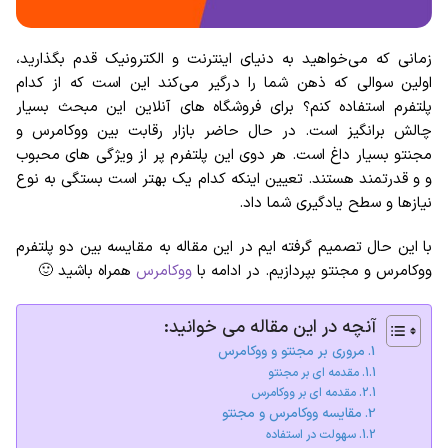
زمانی که می‌خواهید به دنیای اینترنت و الکترونیک قدم بگذارید،
اولین سوالی که ذهن شما را درگیر می‌کند این است که از کدام
پلتفرم استفاده کنم؟ برای فروشگاه های آنلاین این مبحث بسیار
چالش برانگیز است. در حال حاضر بازار رقابت بین ووکامرس و
مجنتو بسیار داغ است. هر دوی این پلتفرم پر از ویژگی های محبوب
و و قدرتمند هستند. تعیین اینکه کدام یک بهتر است بستگی به نوع
نیازها و سطح یادگیری شما داد.
با این حال تصمیم گرفته ایم در این مقاله به مقایسه بین دو پلتفرم
ووکامرس و مجنتو بپردازیم. در ادامه با
ووکامرس
همراه باشید 🙂
آنچه در این مقاله می خوانید:
مروری بر مجنتو و ووکامرس
مقدمه ای بر مجنتو
مقدمه ای بر ووکامرس
مقایسه ووکامرس و مجنتو
سهولت در استفاده