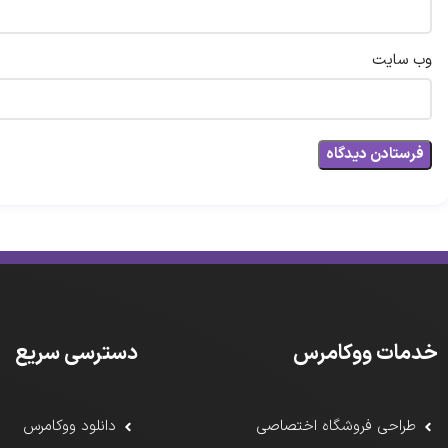
وب‌ سایت
خدمات ووکامرس
دسترسی سریع
طراحی فروشگاه اختصاصی
دانلود ووکامرس