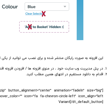
این افزونه به صورت رایگان منتشر شده و برای نصب می توانید از یکی از
در پنل مدیریت وب سایت خود ، در منوی افزونه ها / افزودن افزونه اقدام به جستجوی واژه “ Force Default Variant
اقدام به دانلود مستقیم در انتهای همین مطلب کنید.
.zip” button_alignment=”center” animation=”fadeIn” size=”big”
Variant[/dt_default_button]