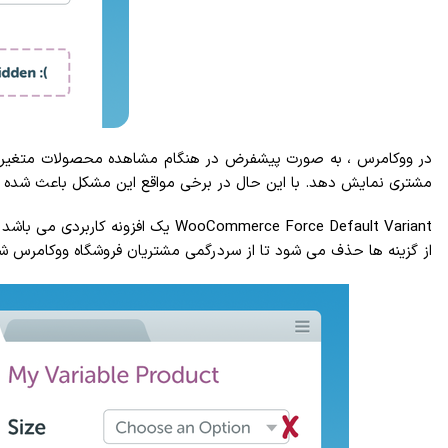
در ووکامرس ، به صورت پیشفرض در هنگام مشاهده محصولات متغیر توسط
مشتری نمایش دهد. با این حال در برخی مواقع این مشکل باعث شده که
ooCommerce Force Default Variant
از گزینه ها حذف می شود تا از سردرگمی مشتریان فروشگاه ووکامرس ش