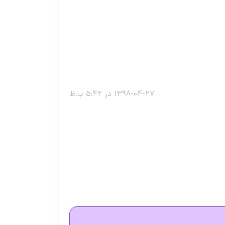
1398-04-27 در 5:42 ب.ظ