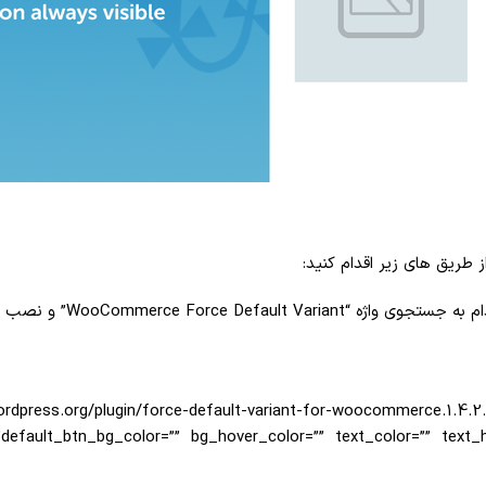
 طریق های زیر اقدام کنید:
WooCommerce” و نصب افزونه کنید.
wordpress.org/plugin/force-default-variant-for-woocommerce.1.4.2