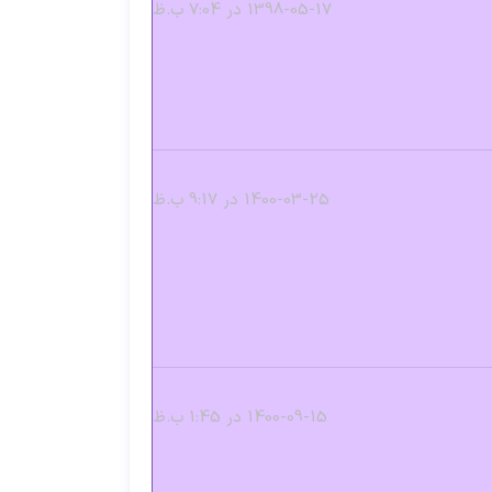
1398-05-17 در 7:04 ب.ظ
1400-03-25 در 9:17 ب.ظ
1400-09-15 در 1:45 ب.ظ