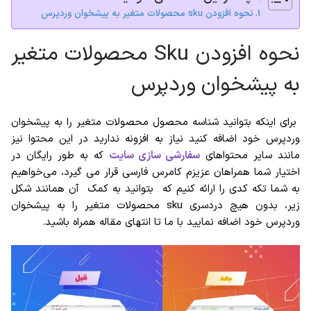
نحوه افزودن sku محصولات متغیر به پیشخوان وردپرس
نحوه افزودن Sku محصولات متغیر
به پیشخوان وردپرس
برای اینکه بتوانید شناسه محصول محصولات متغیر را به پیشخوان
وردپرس خود اضافه کنید نیاز به افزونه ندارید در این محتوا نیز
مانند سایر محتواهای
سفارشی سازی سایت
که به طور رایگان در
اختیار شما همراهان عزیزم کامرس فارسی قرار می گیرد، می‌خواهیم
به شما تکه کدی را ارائه کنیم که بتوانید به کمک آن همانند شکل
زیر، بدون هیچ دردسری sku محصولات متغیر را به پیشخوان
وردپرس خود اضافه نمایید با ما تا انتهای مقاله همراه باشید.