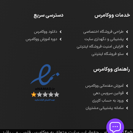
خدمات ووکامرس
دسترسی سریع
طراحی فروشگاه اختصاصی
دانلود ووکامرس
پشتیبانی و نگهداری سایت
دوره آموزش ووکامرس
افزایش امنیت فروشگاه اینترنتی
سئو فروشگاه اینترنتی
راهنمای ووکامرس
آموزش مقدماتی ووکامرس
قوانین سرویس دهی
ورود به حساب کاربری
سامانه پشتیبانی مشتریان
1391-1405تمامی حقوق این سایت متعلق به ووکامرس فارسی می باشد.