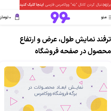
برای دنبال کردن کانال "بله" ووکامرس فارسی
اینجا کلیک کنید
0
منو
0
تومان
ترفند نمایش طول، عرض و ارتفاع
محصول در صفحه فروشگاه