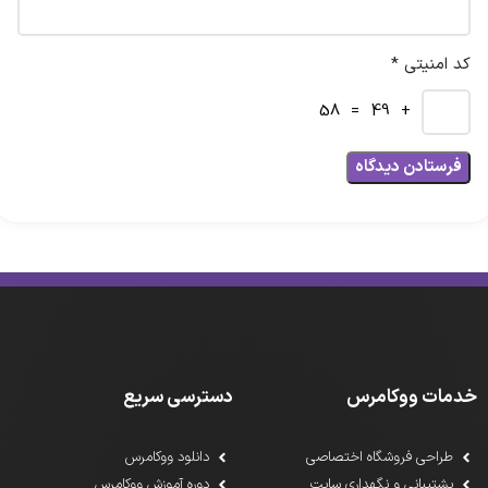
کد امنیتی *
+ 49 = 58
خدمات ووکامرس
دسترسی سریع
طراحی فروشگاه اختصاصی
دانلود ووکامرس
پشتیبانی و نگهداری سایت
دوره آموزش ووکامرس