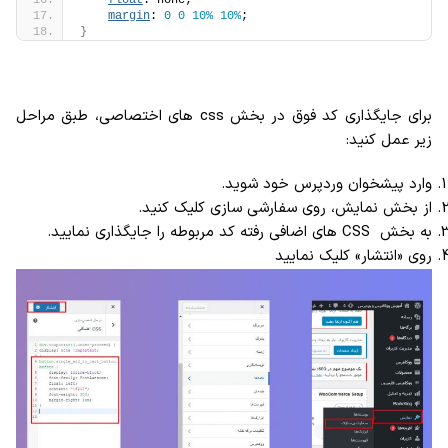
float
: none;
margin
: 
0
0
10%
10%
;
}
برای جایگذاری کد فوق در بخش css های اختصاصی، طبق مراحل
زیر عمل کنید:
وارد پیشخوان وردپرس خود شوید.
از بخش نمایش، روی سفارشی سازی کلیک کنید.
به بخش CSS های اضافی رفته کد مربوطه را جایگذاری نمایید.
روی «انتشار» کلیک نمایید