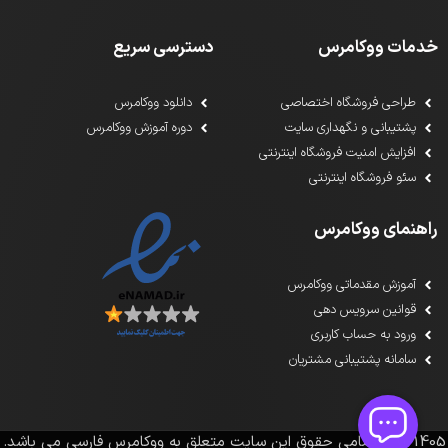
خدمات ووکامرس
دسترسی سریع
طراحی فروشگاه اختصاصی
دانلود ووکامرس
پشتیبانی و نگهداری سایت
دوره آموزش ووکامرس
افزایش امنیت فروشگاه اینترنتی
سئو فروشگاه اینترنتی
راهنمای ووکامرس
آموزش مقدماتی ووکامرس
قوانین سرویس دهی
ورود به حساب کاربری
سامانه پشتیبانی مشتریان
1391-1405تمامی حقوق این سایت متعلق به ووکامرس فارسی می باشد.