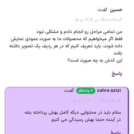
حسین
گفت:
1400-07-02 در 2:12 ب.ظ
من تمامی مراحل رو انجام دادم و مشکلی نبود
فقط اگر میخواهیم که محصولات ما به صورت عمودی نمایش
داده شوند، باید تعریف کنیم که در هر ردیف یک تصویر داشته
باشد.
این کدش به چه صورت است؟
پاسخ
zahra azizi
گفت:
1400-08-15 در 4:03 ب.ظ
سلام باید در محتوایی دیگه کامل بهش پرداخته بشه
در آینده حتما بهش رسیدگی می کنیم
پاسخ