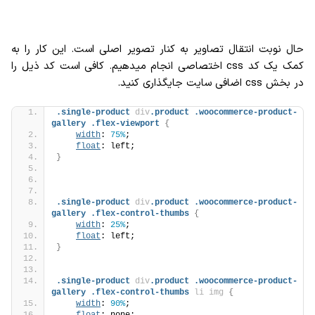
حال نوبت انتقال تصاویر به کنار تصویر اصلی است. این کار را به
کمک یک کد css اختصاصی انجام میدهیم. کافی است کد ذیل را
در بخش css اضافی سایت جایگذاری کنید.
.single-product
div
.product
.woocommerce-product-
gallery
.flex-viewport
{
width
: 
75%
;
float
: left;
}
.single-product
div
.product
.woocommerce-product-
gallery
.flex-control-thumbs
{
width
: 
25%
;
float
: left;
}
.single-product
div
.product
.woocommerce-product-
gallery
.flex-control-thumbs
li
img
{
width
: 
90%
;