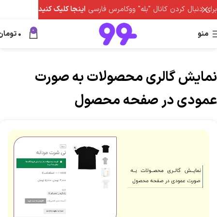
برای دنبال کردن کانال "بله" ووکامرس فارسی
اینجا کلیک کنید
0
منو
0
تومان
نمایش گالری محصولات به صورت
عمودی در صفحه محصول