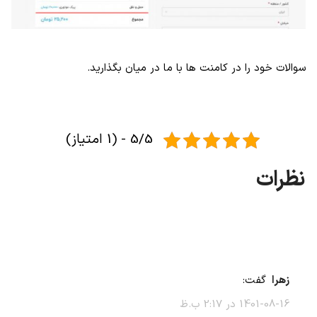
سوالات خود را در کامنت ها با ما در میان بگذارید.
5/5 - (1 امتیاز)
زهرا
گفت:
1401-08-16 در 2:17 ب.ظ