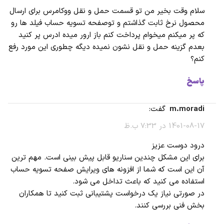
سلام وقت بخیر من تو قسمت حمل و نقل ووکامرس برای ارسال
محصول نرخ ثابت گذاشتم و توصفحه تسویه حساب فیلد ها رو
که پر میکنم میخوام پرداخت کنم باز ارور میده ادرس پر کنید
بعدم گزینه حمل و نقل نشون نمیده دیگه چطوری این مورد رفع
کنم؟
پاسخ
m.moradi
گفت:
1401-08-17 در 7:33 ب.ظ
درود دوست عزیز
برای این مشکل چندین سناریو قابل پیش بینی است. مهم ترین
آن این است که شما از افزونه های ویرایش صفحه تسویه حساب
استفاده می کنید که باعث تداخل می شود.
در صورتی نیاز یک درخواست پشتیبانی ثبت کنید تا همکاران
بخش فنی بررسی کنند.