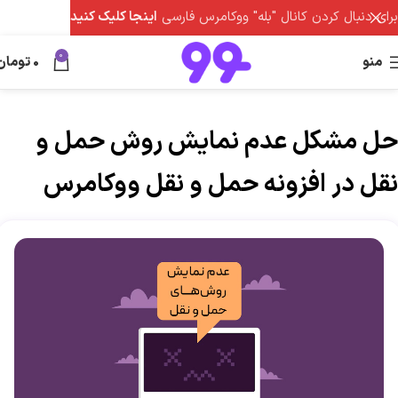
برای دنبال کردن کانال "بله" ووکامرس فارسی
اینجا کلیک کنید
0
منو
0
تومان
حل مشکل عدم نمایش روش حمل و
نقل در افزونه حمل و نقل ووکامرس