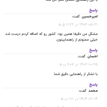
پاسخ
امیرحسین
گفت:
1403-05-21 در 11:26 ق.ظ
مشکل من دقیقا همین بود. کشور رو که اضافه کردم درست شد.
خیلی ممنونم از راهنماییتون.
پاسخ
احسان
گفت:
1402-10-25 در 7:07 ب.ظ
با تشکر از راهنمایی دقیق شما
پاسخ
محمد
گفت:
1404-02-14 در 1:11 ب.ظ