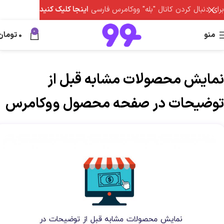
برای دنبال کردن کانال "بله" ووکامرس فارسی
اینجا کلیک کنید
0
منو
0
تومان
نمایش محصولات مشابه قبل از
توضیحات در صفحه محصول ووکامرس