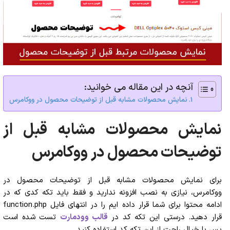
آنچه در این مقاله می خوانید:
نمایش محصولات مشابه قبل از توضیحات محصول در ووکامرس
نمایش محصولات مشابه قبل از
توضیحات محصول در ووکامرس
برای نمایش محصولات مشابه قبل از توضیحات محصول در
ووکامرس، نیازی به نصب افزونه ندارید و فقط باید تکه کدی که در
ادامه محتوا برای شما قرار داده ایم را در انتهای فایل function.php
قرار دهید. درستی این تکه کد در
قالب وودمارت
تست شده است
پس با خیال راحت از این تکه کد استفاده کنید.