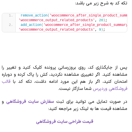
تکه کد به شرح زیر می باشد:
remove_action
(
'woocommerce_after_single_product_summar
'woocommerce_output_related_products'
, 
20
)
;
add_action
(
'woocommerce_after_single_product_summary'
'woocommerce_output_related_products'
, 
9
)
;
پس از جایگذاری کد، روی بروزرسانی پرونده کلیک کنید و تغییر را
مشاهده کنید. اگر تغییری مشاهده نکردید، کش را پاک کرده و دوباره
امتحان کنید، اگر باز هم این مورد ادامه داشت، تکه کد با
قالب
فروشگاهی وردپرس
شما سازگار نیست.
در صورت تمایل می توانید برای ثبت
سفارش سایت فروشگاهی
و
مشاهده قیمت ها به لینک زیر مراجعه کنید:
قیمت طراحی سایت فروشگاهی