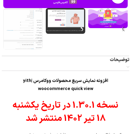
توضیحات
افزونه نمایش سریع محصولات ووکامرس |yith
woocommerce quick view
نسخه 1.30.1 در تاریخ یکشنبه
18 تیر 1402 منتشر شد