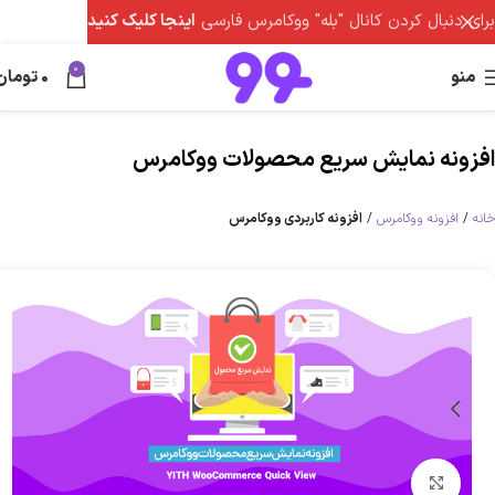
برای دنبال کردن کانال "بله" ووکامرس فارسی
اینجا کلیک کنید
0
منو
0
تومان
افزونه نمایش سریع محصولات ووکامرس
خانه
افزونه ووکامرس
افزونه کاربردی ووکامرس
برای بزرگنمایی کلیک کنید