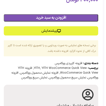
400,000
تومان
افزودن به سبد خرید
پیشنمایش
برخی نسخه های نمایشی به صورت ویدئویی و یا تصویری ارائه شده است تا کاربر
درک کافی از نحوه کارکرد افزونه داشته باشد.
دسته بندی:
افزونه کاربردی ووکامرس
برچسب:
YITH WooCommerce Quick View
,
YITH
,
افزونه YITH
WooCommerce Quick View
,
افزونه نمایش محصول ووکامرس
,
افزونه
ووکامرس
,
نمایش سریع محصول ووکامرس
,
نمایش سریع ووکامرس
سامانه پشتیبانی مشتریان