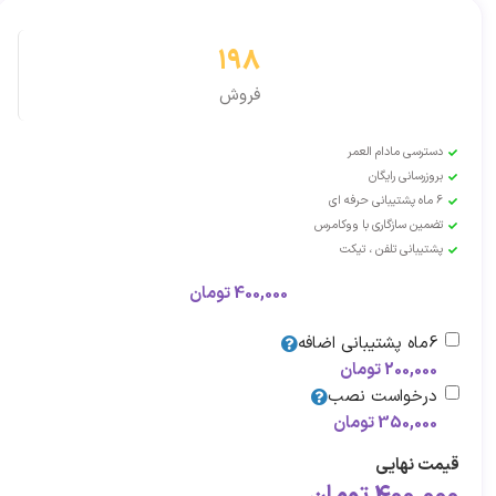
198
فروش
دسترسی مادام العمر
بروزرسانی رایگان
6 ماه پشتیبانی حرفه ای
تضمین سازگاری با ووکامرس
پشتیبانی تلفن ، تیکت
400,000
تومان
6ماه پشتیبانی اضافه
200,000
تومان
درخواست نصب
350,000
تومان
قیمت نهایی