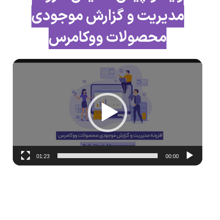
مدیریت و گزارش موجودی
محصولات ووکامرس
نمایشگر
ویدیو
01:23
00:00