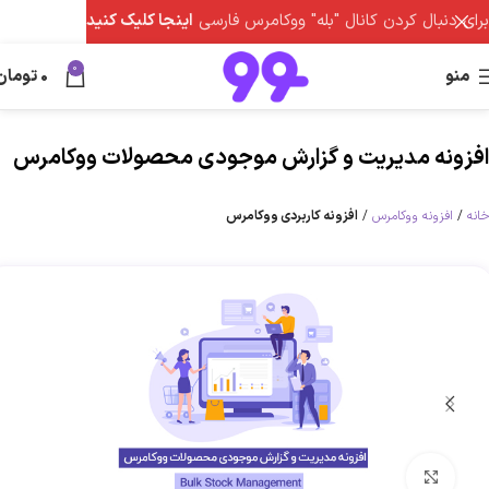
برای دنبال کردن کانال "بله" ووکامرس فارسی
اینجا کلیک کنید
0
منو
0
تومان
افزونه مدیریت و گزارش موجودی محصولات ووکامرس
خانه
افزونه ووکامرس
افزونه کاربردی ووکامرس
برای بزرگنمایی کلیک کنید