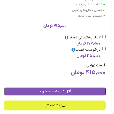
6 ماه پشتیبانی حرفه ای
تضمین سازگاری با ووکامرس
پشتیبانی تلفن ، تیکت
415,000
تومان
6ماه پشتیبانی اضافه
207,500
تومان
درخواست نصب
350,000
تومان
قیمت نهایی
415,000
تومان
افزودن به سبد خرید
پیشنمایش