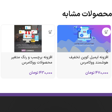
محصولات مشابه
افزونه ایمیل کوپن تخفیف
افزونه برچسب و رنگ متغیر
هوشمند ووکامرس
محصولات ووکامرس
470,000
تومان
430,000
تومان