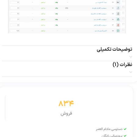
توضیحات تکمیلی
نظرات (1)
834
فروش
دسترسی مادام العمر
بروزرسانی رایگان