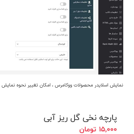
نمایش اسلایدر محصولات ووکامرس ، امکان تغییر نحوه نمایش اس