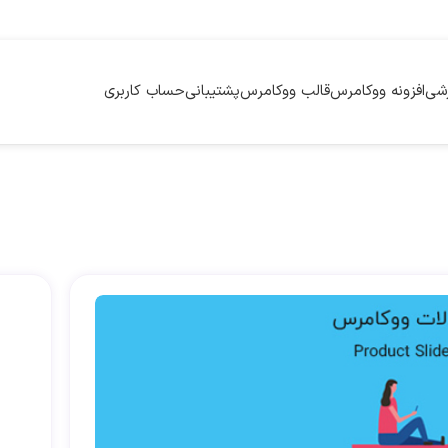
زشی
افزونه ووکامرس
قالب ووکامرس
پشتیبانی
حساب کاربری