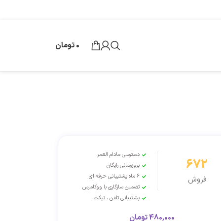
0
تومان
دسترسی مادام العمر
672
بروزرسانی رایگان
6 ماه پشتیبانی حرفه ای
فروش
تضمین سازگاری با ووکامرس
پشتیبانی تلفن ، تیکت
480,000
تومان