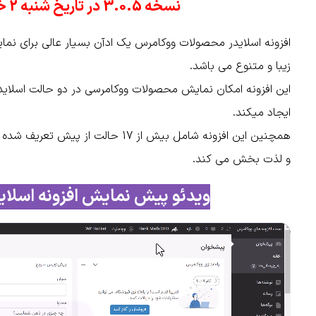
نسخه 3.0.5 در تاریخ شنبه 2 خرداد 1405 منتشر شد
افزونه اسلایدر محصولات ووکامرس یک ادآن بسیار عالی برای نم
زیبا و متنوع می باشد.
ایجاد میکند.
همچنین این افزونه شامل بیش از 17 حال
و لذت بخش می کند.
ویدئو پیش نمایش افزونه اسلا
نمایشگر
ویدیو