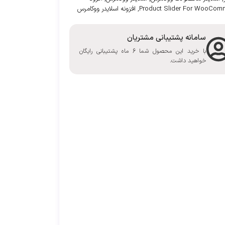
Product Slider For WooCom
,
افزونه اسلایدر ووکامرس
سامانه پشتیبانی مشتریان
با خرید این محصول شما 6 ماه پشتیبانی رایگان
خواهید داشت.