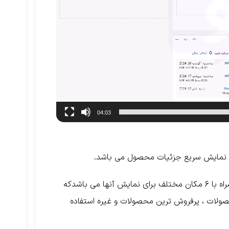
04:03
برای نمایش سریع جزئیات محصول می باشد.
افزونه اسلایدر محصولات ووکامرس شامل ۸ نوع متفاوت ربان همراه با ۶ مکان مختلف برای نمایش آنها می باشدکه
حصولات ، پرفروش ترین محصولات و غیره استفاده