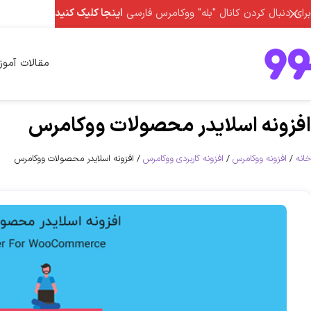
برای دنبال کردن کانال "بله" ووکامرس فارسی
اینجا کلیک کنید
مقالات آمو
افزونه اسلایدر محصولات ووکامرس
خانه
افزونه ووکامرس
افزونه کاربردی ووکامرس
افزونه اسلایدر محصولات ووکامرس