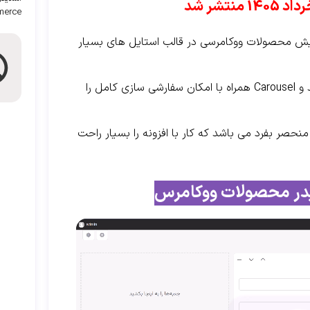
merce
ایش محصولات ووکامرسی در قالب استایل های بسیار
این افزونه امکان نمایش محصولات ووکامرسی در دو حالت اسلاید و Carousel همراه با امکان سفارشی سازی کامل را
ت از پیش تعریف شده منحصر بفرد می باشد که کار با افزونه را بسیار راحت
یدر محصولات ووکامرس