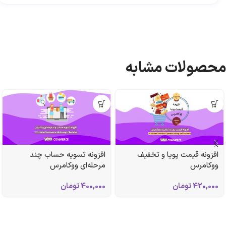
محصولات مشابه
افزونه قیمت پویا و تخفیف
افزونه تسویه حساب چند
ووکامرس
مرحله‌‌ای ووکامرس
420,000
تومان
400,000
تومان