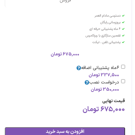
فروش
دسترسی مادام العمر
بروزرسانی رایگان
6 ماه پشتیبانی حرفه ای
تضمین سازگاری با ووکامرس
پشتیبانی تلفن ، تیکت
675,000
تومان
6ماه پشتیبانی اضافه
337,500
تومان
درخواست نصب
350,000
تومان
قیمت نهایی
675,000
تومان
افزودن به سبد خرید