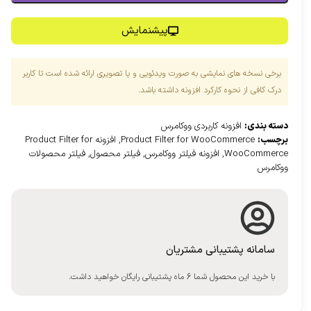
پیشنمایش
برخی نسخه های نمایشی به صورت ویدئویی و یا تصویری ارائه شده است تا کاربر
درک کافی از نحوه کارکرد افزونه داشته باشد.
دسته بندی:
افزونه کاربردی ووکامرس
برچسب:
Product Filter for WooCommerce
,
افزونه Product Filter for
WooCommerce
,
افزونه فیلتر ووکامرس
,
فیلتر محصول
,
فیلتر محصولات
ووکامرس
سامانه پشتیبانی مشتریان
با خرید این محصول شما 6 ماه پشتیبانی رایگان خواهید داشت.