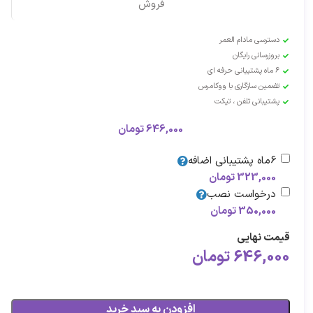
فروش
دسترسی مادام العمر
بروزرسانی رایگان
6 ماه پشتیبانی حرفه ای
تضمین سازگاری با ووکامرس
پشتیبانی تلفن ، تیکت
646,000
تومان
6ماه پشتیبانی اضافه
323,000
تومان
درخواست نصب
350,000
تومان
قیمت نهایی
646,000
تومان
افزودن به سبد خرید