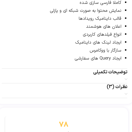
کاملا فارسی سازی شده
نمایش محتوا به صورت شبکه ای و پازلی
قالب داینامیک رویدادها
اعلان های هوشمند
انواع فیلدهای کاربردی
ایجاد لینک های داینامیک
سازگار با ووکامرس
ایجاد Query های سفارشی
توضیحات تکمیلی
نظرات (3)
78