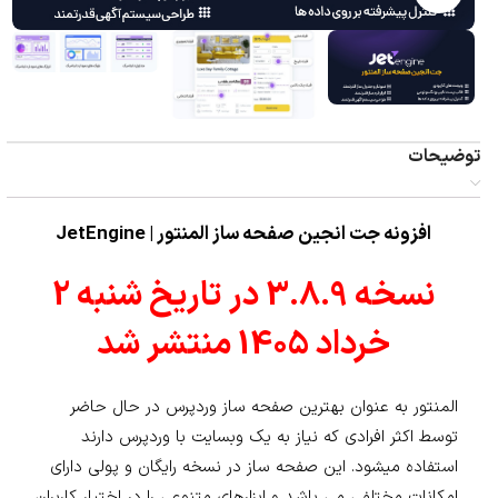
توضیحات
افزونه جت انجین صفحه ساز المنتور | JetEngine
نسخه 3.8.9 در تاریخ شنبه 2
خرداد 1405 منتشر شد
المنتور به عنوان بهترین صفحه ساز وردپرس در حال حاضر
توسط اکثر افرادی که نیاز به یک وبسایت با وردپرس دارند
استفاده می‍شود. این صفحه ساز در نسخه رایگان و پولی دارای
امکانات مختلفی می باشد و ابزارهای متنوعی را در اختیار کاربران