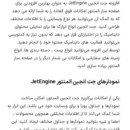
اافزونه جت انجین JetEngine به عنوان بهترین افزودنی برای
صفحه ساز المنتور امکانات فوق العاده را به شما ارائه می دهد
که به کمک آن می‌توانید هر نوع وبسایتی را با اطلاعات مختلف
طراحی کنید. جت انجین انواع ابزارک ها برای نمایش محتوای
داینامیک را در اختیارتان قرار می دهد که بدون نیاز به کدنویسی
می‌توانید فعالیت های داینامیک محتوا خود را انجام دهید.
توسط این افزونه می‌توانید انواع پست ، دسته بندی ها، انواع
زمینه های سفارشی و امکانات بی شمار دیگر را در صفحه ساز
المنتور پیاده سازی کنید.
نمودارهای جت انجین المنتور JetEngine
یکی از امکانات پرکاربرد جت انجین المنتور، امکان ساخت
نمودارها و جداول پویا و برای وبسایت خود می باشد. این ابزار به
شما کمک می‌کند تا از اطلاعات مختلفی همچون محصولات ،
اعضا و غیره بتوانید نمودارها و جداول مختلف ایجاد کنید. این
قابلیت به شما کمک می‌کند تا برای تحلیل و بررسی آمار و