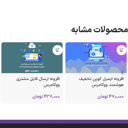
محصولات مشابه
افزونه ایمیل کوپن تخفیف
افزونه ارسال فایل مشتری
هوشمند ووکامرس
ووکامرس
470,000
تومان
438,000
تومان