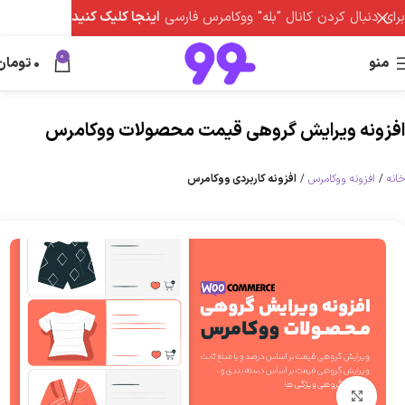
برای دنبال کردن کانال "بله" ووکامرس فارسی
اینجا کلیک کنید
0
منو
0
تومان
افزونه ویرایش گروهی قیمت محصولات ووکامرس
خانه
افزونه ووکامرس
افزونه کاربردی ووکامرس
برای بزرگنمایی کلیک کنید