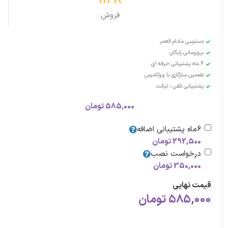
1128
فروش
دسترسی مادام العمر
بروزرسانی رایگان
6 ماه پشتیبانی حرفه ای
تضمین سازگاری با ووکامرس
پشتیبانی تلفن ، تیکت
585,000
تومان
6ماه پشتیبانی اضافه
292,500
تومان
درخواست نصب
350,000
تومان
قیمت نهایی
585,000
تومان