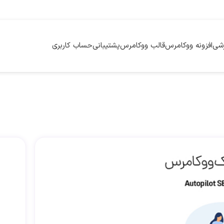
زشی
افزونه ووکامرس
قالب ووکامرس
پشتیبانی
حساب کاربری