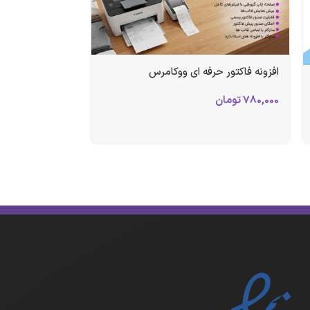
افزونه فاکتور حرفه ای ووکامرس
780,000
تومان