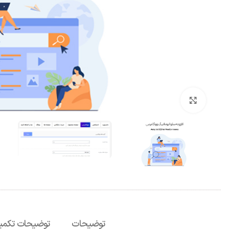
برای بزرگنمایی کلیک کنید
توضیحات
توضیحات تکمی