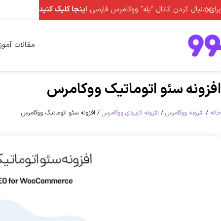
برای دنبال کردن کانال "بله" ووکامرس فارسی
اینجا کلیک کنید
مقالات آمو
افزونه سئو اتوماتیک ووکامرس
خانه
افزونه ووکامرس
افزونه کاربردی ووکامرس
افزونه سئو اتوماتیک ووکامرس