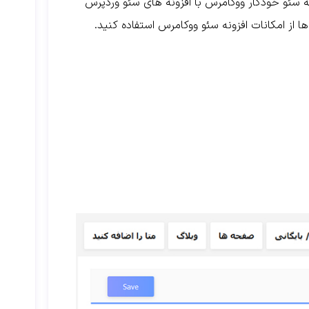
ونه سئو خودکار ووکامرس با افزونه های سئو وردپرس
ها از امکانات افزونه سئو ووکامرس استفاده کنید.