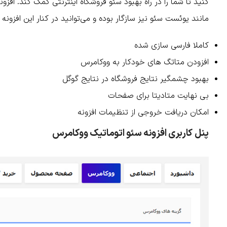
کنید تا شما را در راه بهبود سئو فروشگاه اینترنتی کمک کند. افز
مانند یوئست سئو نیز سازگار بوده و می‌توانید در کنار این افزونه 
کاملا فارسی سازی شده
افزودن متاتگ های خودکار به ووکامرس
بهبود چشمگیر نتایج فروشگاه در نتایج گوگل
بی نهایت متادیتا برای صفحات
امکان دریافت خروجی از تنظیمات افزونه
پنل کاربری افزونه سئو اتوماتیک ووکامرس