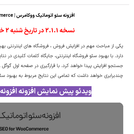
افزونه سئو اتوماتیک ووکامرس | autopilot-seo-woocommerce
نسخه 2.1.1 در تاریخ شنبه 2 خرداد 1405 منتشر شد
یکی از مباحث مهم در افزایش فروش ، فروشگاه های اینترنتی ب
دارد. با بهبود سئو فروشگاه اینترنتی، جایگاه کلمات کلیدی در نتا
جستجو افزایش پیدا خواهد کرد. با قرارگیری در صفحه اول گوگ
چندبرابری خواهد داشت که تمامی این نتایج مربوط به بهبود سئو 
ویدئو پیش نمایش افزونه افزونه
نمایشگر
ویدیو