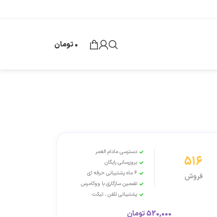
0
تومان
دسترسی مادام العمر
516
بروزرسانی رایگان
6 ماه پشتیبانی حرفه ای
فروش
تضمین سازگاری با ووکامرس
پشتیبانی تلفن ، تیکت
520,000
تومان