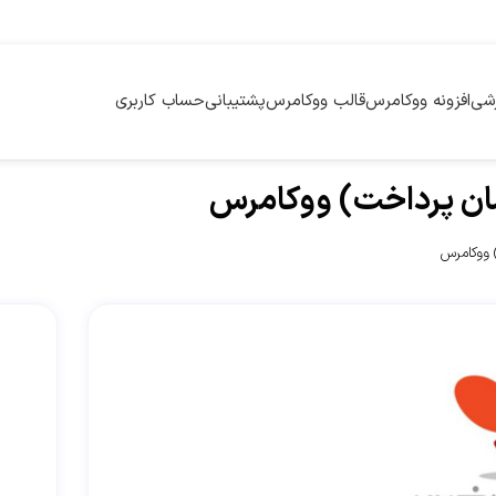
زشی
افزونه ووکامرس
قالب ووکامرس
پشتیبانی
حساب کاربری
سان پرداخت) ووکامرس
 ووکامرس