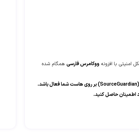
ل امنیتی با افزونه
ووکامرس فارسی
همگام شده
توجه:برای استفاده از این افزونه، لازم است قابلیت سورس‌گاردین (SourceGuardian) بر روی هاست شما فعال باشد.
د اطمینان حاصل کنید.