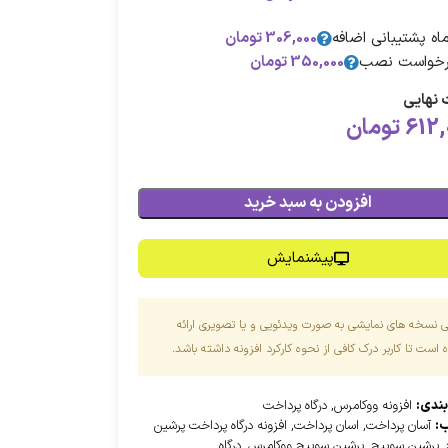
306,000
تومان
خواست نصب
350,000
تومان
نهایی
612,
تومان
افزودن به سبد خرید
پیشنمایش
ی نسخه های نمایشی به صورت ویدئویی و یا تصویری ارائه
است تا کاربر درک کافی از نحوه کارکرد افزونه داشته باشد.
بندی:
افزونه ووکامرس
,
درگاه پرداخت
:
آسان پرداخت
,
اسان پرداخت
,
افزونه درگاه پرداخت پرشین
,
پرشین سوییچ
,
پرشین سوییچ ووکامرس
,
درگاه