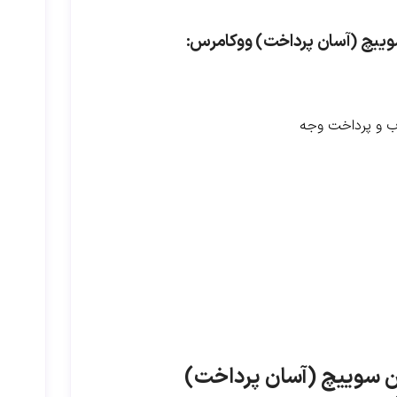
سوییچ (آسان پرداخت) ووکامرس:
اب و پرداخت وجه
ین سوییچ (آسان پرداخت)