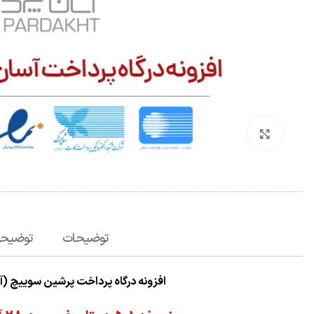
برای بزرگنمایی کلیک کنید
توضیحات
توضیحا
افزونه درگاه پرداخت پرشین سوییچ (