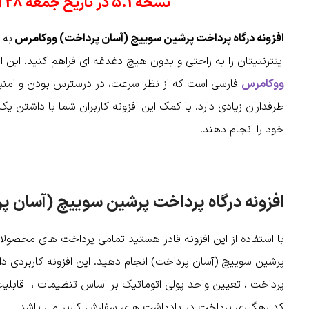
نسخه 5.1 در تاریخ جمعه 28 آذر 1404 منتشر شد
افزونه درگاه پرداخت پرشین سوییچ (آسان پرداخت) ووکامرس
به 
اینترنتیتان را به راحتی و بدون هیچ دغدغه ای فراهم کنید. این ا
ووکامرس
فارسی است که از نظر سرعت، در درسترس بودن و امنیت ا
طرفداران زیادی دارد. با کمک این افزونه کاربران شما با داشتن
خود را انجام دهند.
افزونه درگاه پرداخت پرشین سوییچ (آسان 
با استفاده از این افزونه قادر هستید تمامی پرداخت های محصولا
پرشین سوییچ (آسان پرداخت) انجام دهید. این افزونه کاربردی د
پرداخت ، تعیین واحد پولی اتوماتیک بر اساس تنظیمات ، قابل
کد رهگیری پرداخت در یادداشت های سفارش کاربر می باشد.