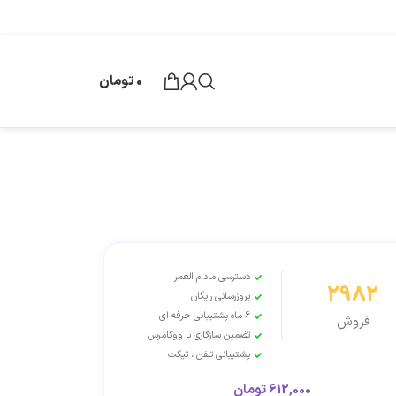
0
تومان
دسترسی مادام العمر
2982
بروزرسانی رایگان
6 ماه پشتیبانی حرفه ای
فروش
تضمین سازگاری با ووکامرس
پشتیبانی تلفن ، تیکت
612,000
تومان