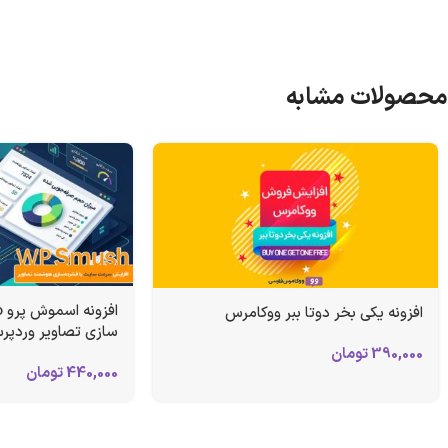
محصولات مشابه
افزونه یکی بخر دوتا ببر ووکامرس
سازی تصاویر وردپر
390,000
تومان
440,000
تومان