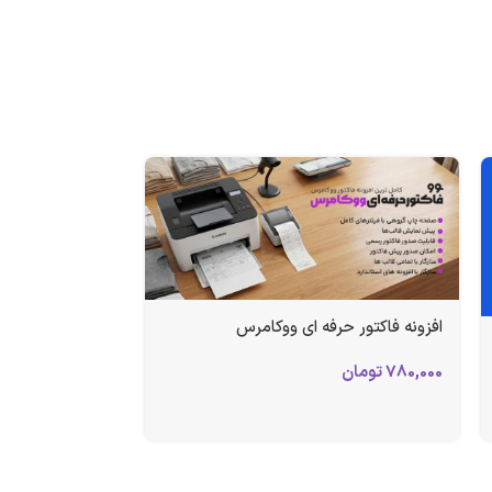
افزونه فاکتور حرفه ای ووکامرس
780,000
تومان