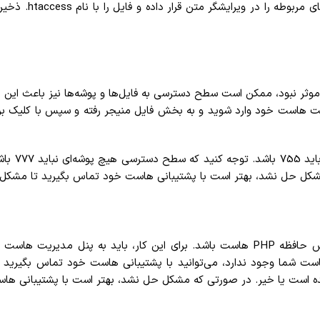
تنظیمات امنیتی قرار 
ر حذف پوشه .htaccess برای رفع خطای 500 Internal Server Error موثر نبود، ممکن است سطح دسترسی به فایل
مدیریت هاست خود وارد شوید و به بخش فایل منیجر رفته و سپس با کلیک ب
برای مثال، 
مشکل حل نشد، بهتر است با پشتیبانی هاست خود تماس بگیرید تا مشکل ر
 مدیریت هاست شما وجود ندارد، می‌توانید با پشتیبانی هاست خود تماس بگیرید