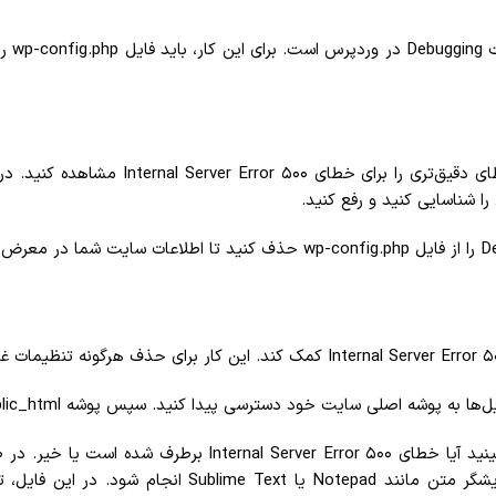
راه دیگ
بعد از حذف فایل htaccess. ، سعی کنید سایت خود را باز کنید تا ببین