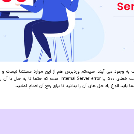
به وجود می آیند. سیستم وردپرس هم از این موارد مستثنا نیست و به د
مشکلاتی همراه است. یکی از خطاهایی که مربوط به سرور وردپرس است خطای 
اید انواع راه حل های آن را بدانید تا برای رفع آن اقدام نمایید.