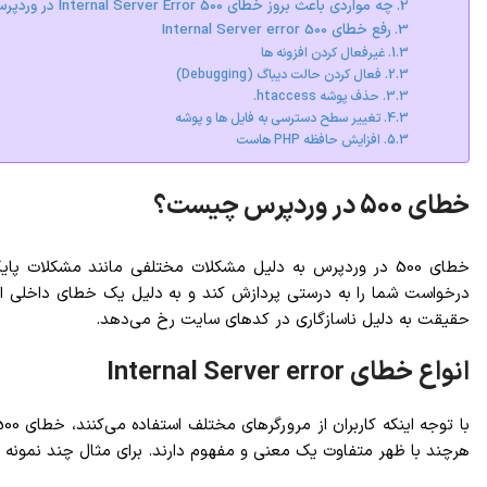
چه مواردی باعث بروز خطای Internal Server Error 500 در وردپرس می شوند؟
رفع خطای Internal Server error 500
غیرفعال کردن افزونه ها
فعال کردن حالت دیباگ (Debugging)
حذف پوشه htaccess.
تغییر سطح دسترسی به فایل ها و پوشه
افزایش حافظه PHP هاست
خطای 500 در وردپرس چیست؟
خطای 500 در وردپرس به دلیل مشکلات مختلفی مانند مشکلات 
حقیقت به دلیل ناسازگاری در کدهای سایت رخ می‌دهد.
انواع خطای Internal Server error
هرچند با ظهر متفاوت یک معنی و مفهوم دارند. برای مثال چند نمونه از 