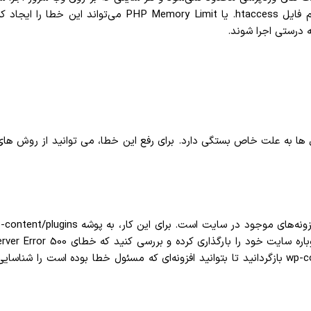
نادرست، قالب یا افزونه‌ها می‌تواند باعث بروز این خطا شوند. گاها 
شد، به تدریج هر یک از پوشه‌های افزونه‌ها را به پوشه wp-content/plugins بازگردانید تا بتوانید افزونه‌ای 