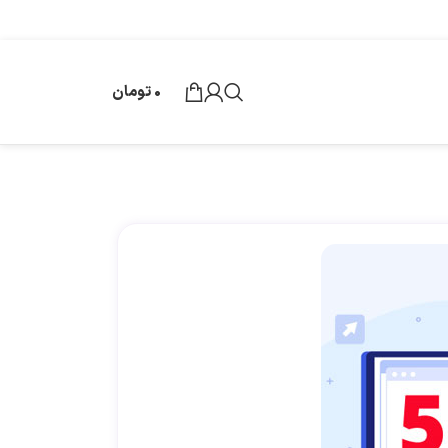
0
تومان