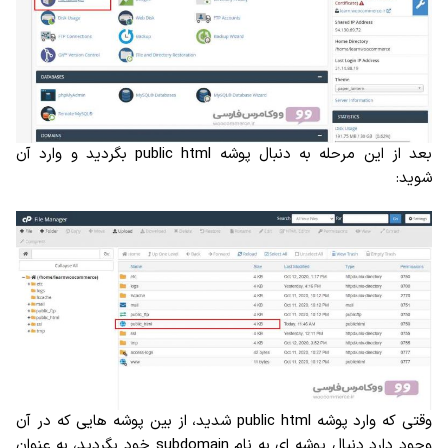
بعد از این مرحله به دنبال پوشه public html بگردید و وارد آن
شوید:
وقتی که وارد پوشه public html شدید، از بین پوشه هایی که در آن
وجود دارد دنبال پوشه ای به نام subdomain خود بگردید، به عنوان