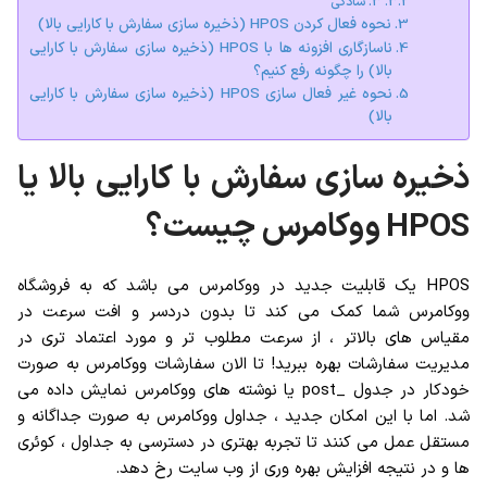
3. سادگی
نحوه فعال کردن HPOS (ذخیره سازی سفارش با کارایی بالا)
ناسازگاری افزونه ها با HPOS (ذخیره سازی سفارش با کارایی
بالا) را چگونه رفع کنیم؟
نحوه غیر فعال سازی HPOS (ذخیره سازی سفارش با کارایی
بالا)
ذخیره سازی سفارش با کارایی بالا یا
HPOS ووکامرس چیست؟
HPOS یک قابلیت جدید در ووکامرس می باشد که به فروشگاه
ووکامرس شما کمک می کند تا بدون دردسر و افت سرعت در
مقیاس های بالاتر ، از سرعت مطلوب تر و مورد اعتماد تری در
مدیریت سفارشات بهره ببرید! تا الان سفارشات ووکامرس به صورت
خودکار در جدول _post یا نوشته های ووکامرس نمایش داده می
شد. اما با این امکان جدید ، جداول ووکامرس به صورت جداگانه و
مستقل عمل می کنند تا تجربه بهتری در دسترسی به جداول ، کوئری
ها و در نتیجه افزایش بهره وری از وب سایت رخ دهد.