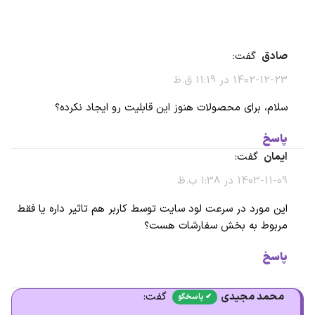
صادق
گفت:
1402-12-23 در 11:19 ق.ظ
سلام، برای محصولات هنوز این قابلیت رو ایجاد نکرده؟
پاسخ
ایمان
گفت:
1403-11-09 در 1:38 ب.ظ
این مورد در سرعت لود سایت توسط کاربر هم تاثیر داره یا فقط
مربوط به بخش سفارشات هست؟
پاسخ
محمد مجیدی
گفت: