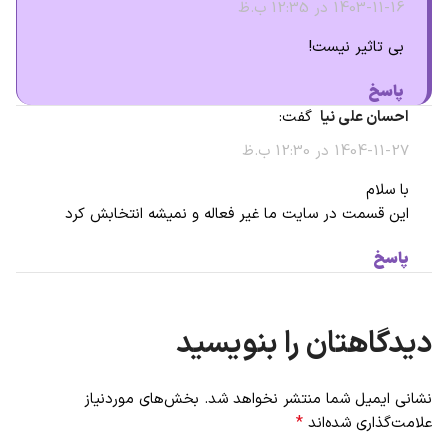
1403-11-16 در 12:35 ب.ظ
بی تاثیر نیست!
پاسخ
احسان علی نیا
گفت:
1404-11-27 در 12:30 ب.ظ
با سلام
این قسمت در سایت ما غیر فعاله و نمیشه انتخابش کرد
پاسخ
دیدگاهتان را بنویسید
نشانی ایمیل شما منتشر نخواهد شد.
بخش‌های موردنیاز
*
علامت‌گذاری شده‌اند