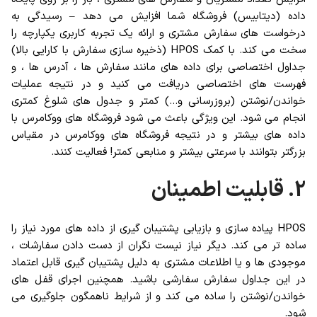
داده (دیتابیس) فروشگاه شما افزایش می دهد – رسیدگی به
درخواست های سفارش مشتری و ارائه یک تجربه کاربری یکپارچه را
سخت می کند. با کمک HPOS (ذخیره سازی سفارش با کارایی بالا)
جداول اختصاصی برای داده های مانند سفارش ها ، آدرس ها ، و
فهرست های اختصاصی دریافت می کنید و در نتیجه عملیات
خواندن/نوشتن (بروزرسانی و…) کمتر و جدول های شلوغ کمتری
انجام می شود. این ویژگی باعث می شود فروشگاه های ووکامرس با
داده های بیشتر و در نتیجه فروشگاه های ووکامرس در مقیاس
بزرگتر بتوانند با سرعتی بیشتر و منابعی کمتر! فعالیت کنند.
2. قابلیت اطمینان
HPOS پیاده سازی و بازیابی پشتیبان گیری از داده های مورد نیاز را
ساده تر می کند. دیگر نیاز نیست نگران از دست دادن سفارشات ،
موجودی ها و یا اطلاعات مشتری به دلیل پشتیبان گیری قابل اعتماد
در این جداول سفارش سفارشی باشید. همچنین اجرای قفل های
خواندن/نوشتن را ساده می کند و از شرایط ناهمگون جلوگیری می
شود.