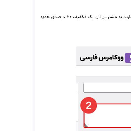
کدهای تخفیف معمولا برای مدت زمان کوتاهی تعریف و قابل استفاده هستند. برای مثال فرض کنید سالگرد راه‌اندازی فروشگاه شماست و قصد دارید به مشتریان‌تان یک تخفیف 50 درصدی هدیه