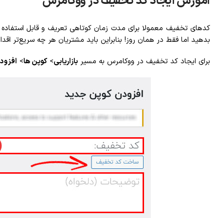
آموزش ایجاد کد تخفیف در ووکامرس
بدهید اما فقط در همان روز! بنابراین باید مشتریان هر چه سریع‌تر اق
برای ایجاد کد تخفیف در ووکامرس به مسیر
بازاریابی
>
کوپن ها
>
افزود