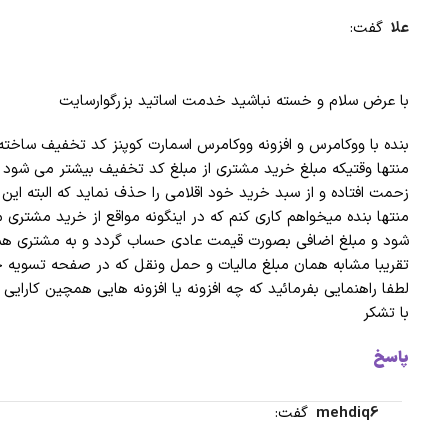
علا
گفت:
با عرض سلام و خسته نباشید خدمت اساتید بزرگوارسایت
بنده با ووکامرس و افزونه ووکامرس اسمارت کوپنز کد تخفیف ساخته 
منتها وقتیکه مبلغ خرید مشتری از مبلغ کد تخفیف بیشتر می شود 
زحمت افتاده و از سبد خرید خود اقلامی را حذف نماید که البته ا
منتها بنده میخواهم کاری کنم که در اینگونه مواقع از خرید مشت
شود و مبلغ اضافی بصورت قیمت عادی حساب گردد و به مشتری هم ن
تقریبا مشابه همان مبلغ مالیات و حمل ونقل که در صفحه تسویه
لطفا راهنمایی بفرمائید که چه افزونه یا افزونه هایی همچین کارایی د
با تشکر
پاسخ
mehdiq6
گفت: