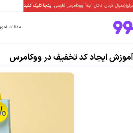
برای دنبال کردن کانال "بله" ووکامرس فارسی
اینجا کلیک کنید
مقالات آمو
آموزش ایجاد کد تخفیف در ووکامرس