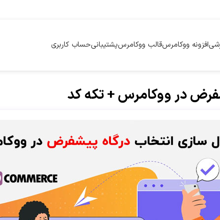
زشی
افزونه ووکامرس
قالب ووکامرس
پشتیبانی
حساب کاربری
شفرض در ووکامرس + تکه کد