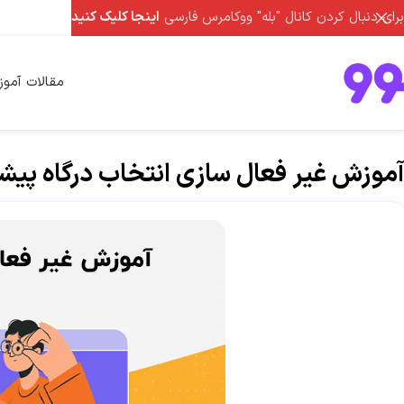
برای دنبال کردن کانال "بله" ووکامرس فارسی
اینجا کلیک کنید
مقالات آمو
آموزش غیر فعال سازی انتخاب درگاه پی