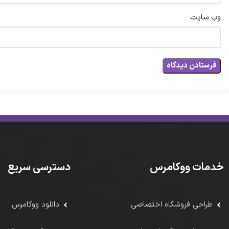
وب‌ سایت
خدمات ووکامرس
دسترسی سریع
طراحی فروشگاه اختصاصی
دانلود ووکامرس