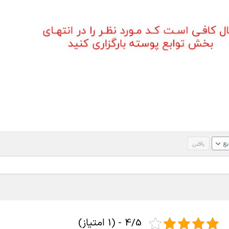
4/5 - (1 امتیاز)