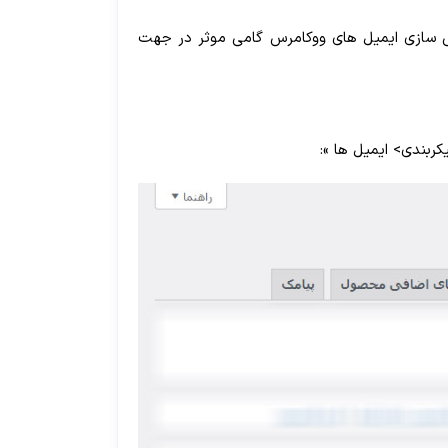
خصی سازی ایمیل های ووکامرس گامی موثر در جهت
ربندی> ایمیل ها »: