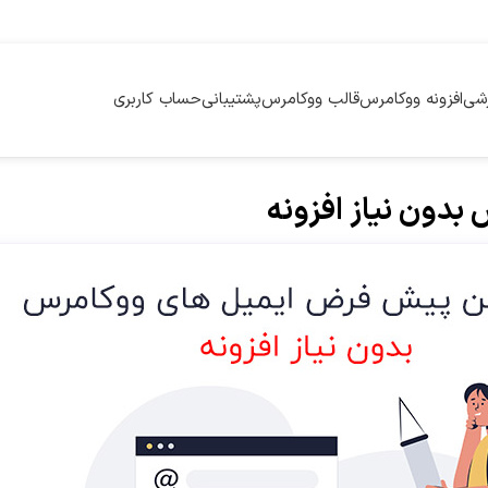
زشی
افزونه ووکامرس
قالب ووکامرس
پشتیبانی
حساب کاربری
دون نیاز افزونه