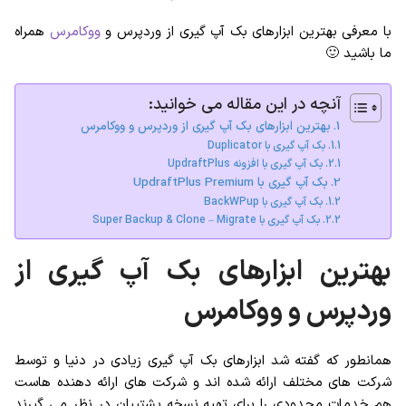
با معرفی بهترین ابزارهای بک آپ گیری از وردپرس و
ووکامرس
همراه
ما باشید 🙂
آنچه در این مقاله می خوانید:
بهترین ابزارهای بک آپ گیری از وردپرس و ووکامرس
بک آپ گیری با Duplicator
بک آپ گیری با افزونه UpdraftPlus
بک آپ گیری با UpdraftPlus Premium
بک آپ گیری با BackWPup
بک آپ گیری با Super Backup & Clone – Migrate
بهترین ابزارهای بک آپ گیری از
وردپرس و ووکامرس
همانطور که گفته شد ابزارهای بک آپ گیری زیادی در دنیا و توسط
شرکت های مختلف ارائه شده اند و شرکت های ارائه دهنده هاست
هم خدمات محدودی را برای تهیه نسخه پشتیبان در نظر می گیرند