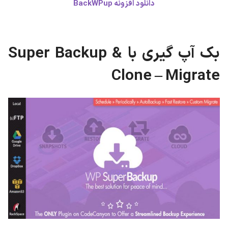
دانلود افزونه BackWPup
بک آپ گیری با Super Backup &
Clone – Migrate