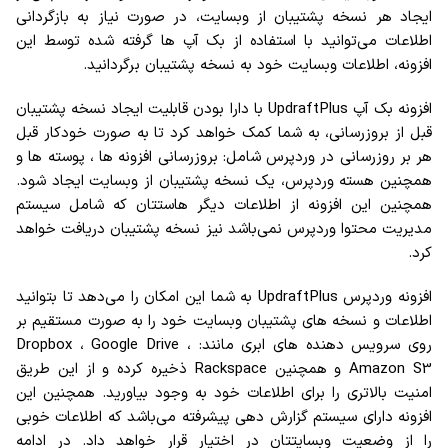
ایجاد هر نسخه پشتیبان از وبسایت، در صورت نیاز به بازگردانی
اطلاعات می‌توانید با استفاده از بک آپ ها گرفته شده توسط این
افزونه، اطلاعات وبسایت خود به نسخه پشتیبان برگردانید.
افزونه بک آپ UpdraftPlus با دارا بودن قابلیت ایجاد نسخه پشتیبان
قبل از بروزرسانی، به شما کمک خواهد کرد تا به صورت خودکار قبل
هر بر روزرسانی در وردپرس شامل: بروزرسانی افزونه ها ، پوسته ها و
همچنین هسته وردپرس، یک نسخه پشتیبان از وبسایت ایجاد شود.
همچنین این افزونه از اطلاعات دیگر هاستتان که شامل سیستم
مدیریت محتوا وردپرس نمی‌باشد نیز نسخه پشتیبان دریافت خواهد
کرد.
افزونه وردپرس UpdraftPlus به شما این امکان را می‌دهد تا بتوانید
اطلاعات و نسخه های پشتیبان وبسایت خود را به صورت مستقیم بر
روی سرویس دهنده های ابری مانند: Dropbox ، Google Drive ،
Amazon S3 و همچنین Rackspace ذخیره کرده و از این طریق
امنیت بالاتری را برای اطلاعات خود به وجود بیاورید. همچنین این
افزونه دارای سیستم گزارش دهی پیشرفته می‌باشد که اطلاعات خوبی
را از وضعیت وبسایتتان در اختیار قرار خواهد داد. در ادامه