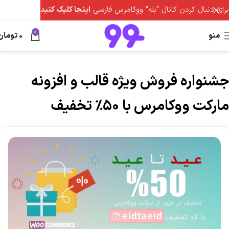
برای دنبال کردن کانال "بله" ووکامرس فارسی
اینجا کلیک کنید
0
منو
0
تومان
جشنواره فروش ویژه قالب و افزونه
مارکت ووکامرس با 50% تخفیف