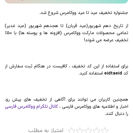
جشنواره تخفیف عید تا عید ووکامرس شروع شد.
از تاریخ دهم شهریور(عید قربان) تا هجدهم شهریور (عید غدیر)
تمامی محصولات مارکت ووکامرس (افزونه ها و پوسته ها) با 50%
تخفیف عرضه می شوند!
برای استفاده از این کد تخفیف ، کافیست در هنگام ثبت سفارش از
کد
eidtaeid
استفاده کنید.
همچنین کاربران می توانند برای آگاهی از تخفیف های پیش رو،
اخبار و اطلاعیه های ووکامرس فارسی ،
کانال تلگرام ووکامرس فارسی
را دنبال کنند.
امتیاز به مطلب