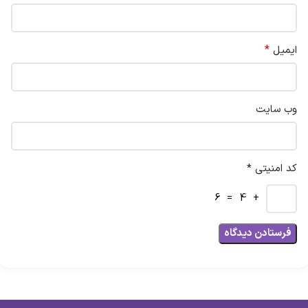
*
ایمیل
وب‌ سایت
کد امنیتی *
+ 4 = 6