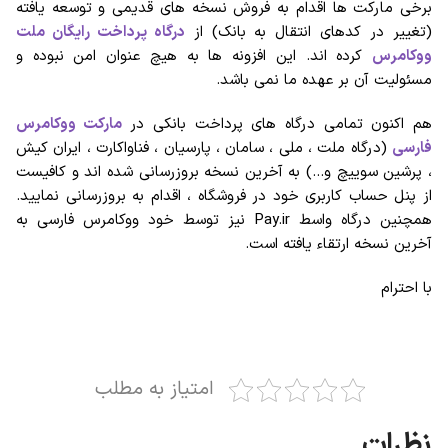
برخی مارکت ها اقدام به فروش نسخه های قدیمی و توسعه یافته
(تغییر در کدهای انتقال به بانک) از
درگاه پرداخت رایگان ملت
ووکامرس
کرده اند. این افزونه ها به هیچ عنوان امن نبوده و
مسئولیت آن بر عهده ما نمی باشد.
هم اکنون تمامی درگاه های پرداخت بانکی در
مارکت ووکامرس
فارسی
(درگاه ملت ، ملی ، سامان ، پارسیان ، فناواکارت ، ایران کیش
، پرشین سوییچ و…) به آخرین نسخه بروزرسانی شده اند و کافیست
از پنل حساب کاربری خود در فروشگاه ، اقدام به بروزرسانی نمایید.
همچنین درگاه واسط Pay.ir نیز توسط خود ووکامرس فارسی به
آخرین نسخه ارتقاء یافته است.
با احترام
امتیاز به مطلب