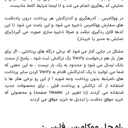
نمایش کد رهگیری انجام می شد و تا اینجا شرایط کاملا عادیست.
در ووکامرس ، کدرهگیری و کدتراکنش هر پرداخت درون یادداشت
های سفارش ووکامرس ذخیره می شود و این باعث می شود تا این
کدها قابل ردگیری نباشد و صرفا ذخیره سازی صورت می گیرد(برای
نمایش به مدیر یا خریدار)
مشکل در جایی آغاز می شود که برخی درگاه های پرداختی ، اگر برای
هزار بار هم درخواست Verify یک تراکنش ثبت شود ، پاسخ از سمت
بانک ارسال می شود و محدود به یک بار نیست ، به این معنی که
شما می توانید با یک کدتراکنش اقدام به Verify کردن سایر پرداخت
های نامرتبط بدون پرداخت وجه شوید ! از این رو برخی هکر ها با
استفاده از کد تراکنش و پرداخت قبلی ، برای محصولات جدید
استفاده می کردند (با تغییر در Header صفحه) و محصولی که
خرید موفق نداشت را تبدیل به خرید موفق می کردند.
راه حل ووکامرس فارسی: