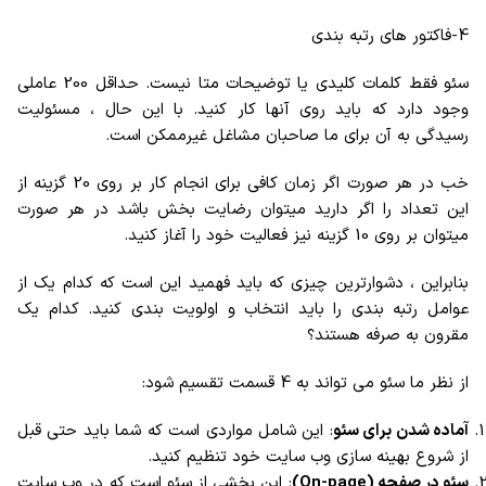
4-فاکتور های رتبه بندی
سئو فقط کلمات کلیدی یا توضیحات متا نیست. حداقل 200 عاملی
وجود دارد که باید روی آنها کار کنید. با این حال ، مسئولیت
رسیدگی به آن برای ما صاحبان مشاغل غیرممکن است.
خب در هر صورت اگر زمان کافی برای انجام کار بر روی 20 گزینه از
این تعداد را اگر دارید میتوان رضایت بخش باشد در هر صورت
میتوان بر روی 10 گزینه نیز فعالیت خود را آغاز کنید.
بنابراین ، دشوارترین چیزی که باید فهمید این است که کدام یک از
عوامل رتبه بندی را باید انتخاب و اولویت بندی کنید. کدام یک
مقرون به صرفه هستند؟
از نظر ما سئو می تواند به 4 قسمت تقسیم شود:
آماده شدن برای سئو
: این شامل مواردی است که شما باید حتی قبل
از شروع بهینه سازی وب سایت خود تنظیم کنید.
سئو در صفحه (On-page)
: این بخشی از سئو است که در وب سایت