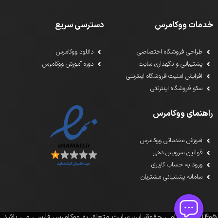
خدمات ووکامرس
دسترسی سریع
طراحی فروشگاه اختصاصی
دانلود ووکامرس
پشتیبانی و نگهداری سایت
دوره آموزش ووکامرس
افزایش امنیت فروشگاه اینترنتی
سئو فروشگاه اینترنتی
راهنمای ووکامرس
آموزش مقدماتی ووکامرس
قوانین سرویس دهی
ورود به حساب کاربری
سامانه پشتیبانی مشتریان
1391-1405تمامی حقوق این سایت متعلق به ووکامرس فارسی می باشد.