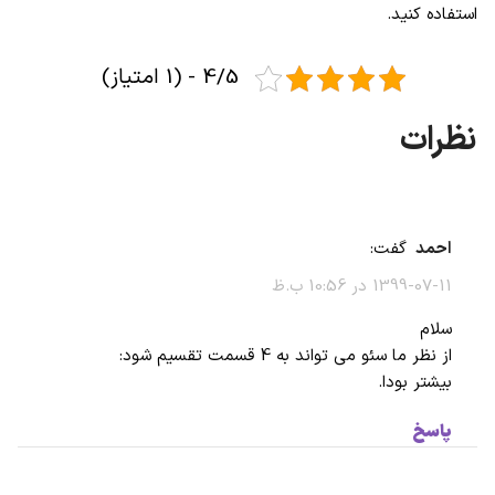
استفاده کنید.
4/5 - (1 امتیاز)
احمد
گفت:
1399-07-11 در 10:56 ب.ظ
سلام
از نظر ما سئو می تواند به 4 قسمت تقسیم شود:
بیشتر بودا.
پاسخ