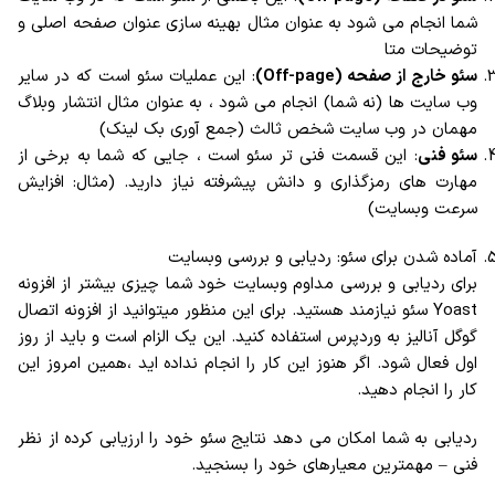
شما انجام می شود به عنوان مثال بهینه سازی عنوان صفحه اصلی و
توضیحات متا
سئو خارج از صفحه (Off-page)
: این عملیات سئو است که در سایر
وب سایت ها (نه شما) انجام می شود ، به عنوان مثال انتشار وبلاگ
مهمان در وب سایت شخص ثالث (جمع آوری بک لینک)
سئو فنی
: این قسمت فنی تر سئو است ، جایی که شما به برخی از
مهارت های رمزگذاری و دانش پیشرفته نیاز دارید. (مثال: افزایش
سرعت وبسایت)
آماده شدن برای سئو: ردیابی و بررسی وبسایت
برای ردیابی و بررسی مداوم وبسایت خود شما چیزی بیشتر از افزونه
Yoast سئو نیازمند هستید. برای این منظور میتوانید از افزونه اتصال
گوگل آنالیز به وردپرس استفاده کنید. این یک الزام است و باید از روز
اول فعال شود. اگر هنوز این کار را انجام نداده اید ،همین امروز این
کار را انجام دهید.
ردیابی به شما امکان می دهد نتایج سئو خود را ارزیابی کرده از نظر
فنی – مهمترین معیارهای خود را بسنجید.