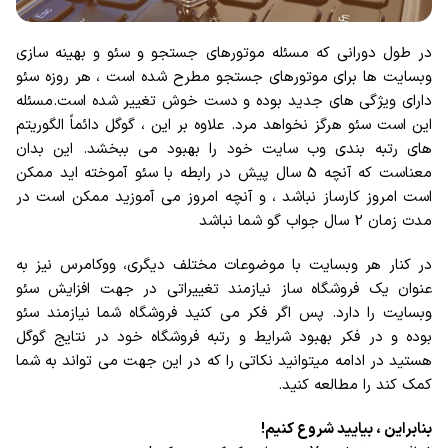
در طول دورانی که مسئله موتورهای جستجو و سئو و بهینه سازی
وبسایت ها برای موتورهای جستجو مطرح شده است ، هر روزه سئو
دارای ویژگی های جدید بوده و دست خوش تغییر شده است.مسئله
این است سئو هرگز نخواهد مرد. علاوه بر این ، گوگل دائماً الگوریتم
های رتبه بندی وب سایت خود را بهبود می ببخشد. این بدان
معناست که آنچه 5 سال پیش در رابطه با سئو آموخته اید ممکن
است امروز کارساز نباشد ، و آنچه امروز می آموزید ممکن است در
مدت زمان 2 سال جواب گو شما نباشد
در کنار هر وبسایت با موضوعات مختلف دیگری، ووکامرس نیز به
عنوان یک فروشگاه ساز نیازمند تغییراتی در جهت افزایش سئو
وبسایت را دارد. پس اگر فکر می کنید فروشگاه شما نیازمند سئو
بوده و در فکر بهبود شرایط و رتبه فروشگاه خود در نتایج گوگل
هستید در ادامه میتوانید نکاتی را که در این جهت می تواند به شما
کمک کند را مطالعه کنید.
بنابراین ، بیایید شروع کنیم!