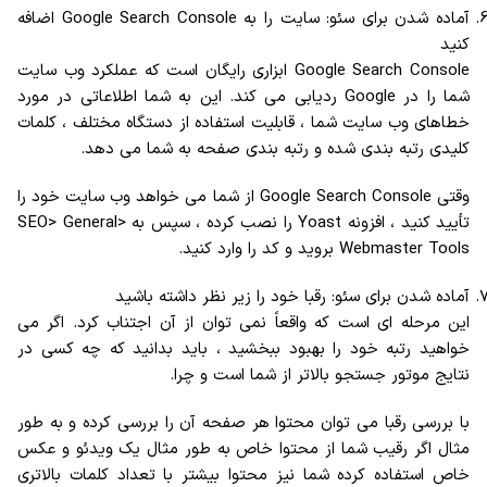
آماده شدن برای سئو: سایت را به Google Search Console اضافه
کنید
Google Search Console ابزاری رایگان است که عملکرد وب سایت
شما را در Google ردیابی می کند. این به شما اطلاعاتی در مورد
خطاهای وب سایت شما ، قابلیت استفاده از دستگاه مختلف ، کلمات
کلیدی رتبه بندی شده و رتبه بندی صفحه به شما می دهد.
وقتی Google Search Console از شما می خواهد وب سایت خود را
تأیید کنید ، افزونه Yoast را نصب کرده ، سپس به SEO> General>
Webmaster Tools بروید و کد را وارد کنید.
آماده شدن برای سئو: رقبا خود را زیر نظر داشته باشید
این مرحله ای است که واقعاً نمی توان از آن اجتناب کرد. اگر می
خواهید رتبه خود را بهبود ببخشید ، باید بدانید که چه کسی در
نتایج موتور جستجو بالاتر از شما است و چرا.
با بررسی رقبا می توان محتوا هر صفحه آن را بررسی کرده و به طور
مثال اگر رقیب شما از محتوا خاص به طور مثال یک ویدئو و عکس
خاص استفاده کرده شما نیز محتوا بیشتر با تعداد کلمات بالاتری