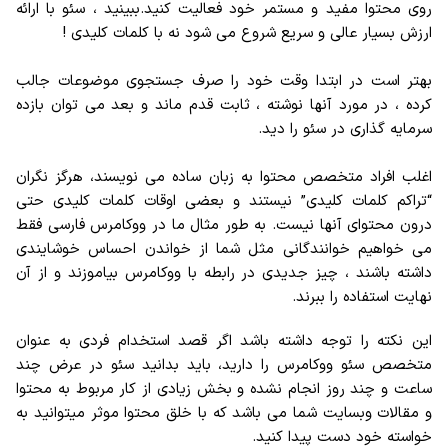
روی محتوا مفید و مستمر خود فعالیت کنید.ببینید ، سئو با ارائه
ارزش بسیار عالی و سریع شروع می شود نه با کلمات کلیدی !
بهتر است در ابتدا وقت خود را صرف جستجوی موضوعات جالب
کرده ، در مورد آنها نوشته ، ثابت قدم ماند و بعد می توان بازده
سرمایه گذاری در سئو را دید.
اغلب افراد متخصص محتوا به زبان ساده می نویسند، هرگز نگران
“تراکم کلمات کلیدی” نیستند و بعضی اوقات کلمات کلیدی حتی
درون محتوای آنها نیست. به طور مثال ما در ووکامرس فارسی فقط
می خواهیم خوانندگانی مثل شما از خواندن احساس خوشایندی
داشته باشند ، چیز جدیدی در رابطه با ووکامرس بیاموزند و از آن
نهایت استفاده را ببرند.
این نکته را توجه داشته باشد اگر قصد استخدام فردی به عنوان
متخصص سئو ووکامرس را دارید، باید بدانید سئو در عرض چند
ساعت و چند روز انجام نشده و بخش زیادی از کار مربوط به محتوا
و مقالات وبسایت شما می باشد که با خلق محتوا موثر میتوانید به
خواسته خود دست پیدا کنید.