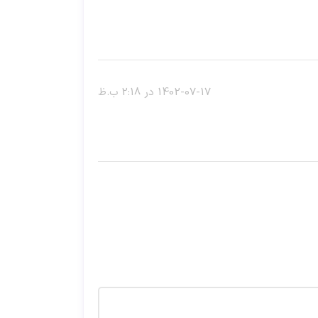
1402-07-17 در 2:18 ب.ظ