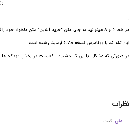
)
; 
در خط 4 و 8 میتوانید به جای متن “خرید آنلاین” متن دلخواه خود را قرار دهید.
این تکه کد با ووکامرس نسخه 6.7.0 آزمایش شده است.
در صورتی که مشکلی با این کد داشتید ، کافیست در بخش دیدگاه ها 
علی
گفت: