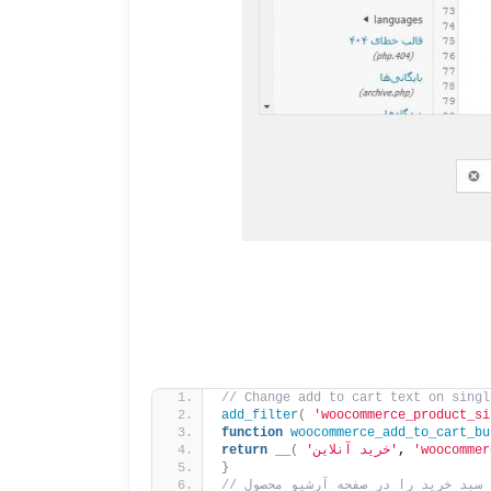
// Change add to cart text on singl
add_filter
(
'woocommerce_product_si
function
woocommerce_add_to_cart_bu
'woocommer
, 
'خرید آنلاین'
(
__
return
}
به سبد خرید را در صفحه آرشیو محصول