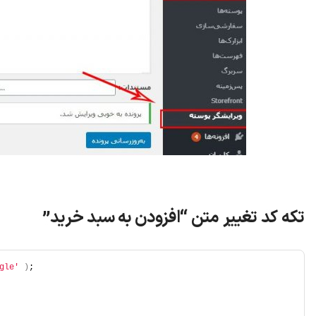
تکه کد تغییر متن “افزودن به سبد خرید”
gle'
)
; 