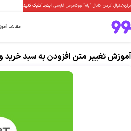
برای دنبال کردن کانال "بله" ووکامرس فارسی
اینجا کلیک کنید
مقالات آمو
آموزش تغییر متن افزودن به سبد خرید و