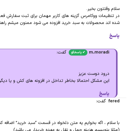
سلام وقتتون بخیر.
در تنظیمات ووکامرس گزینه های کاربر مهمان برای ثبت سفارش فعال 
شده اند محصولات به سبد خرید افزوده می شود ممنون میشم راهنم
پاسخ
m.moradi
گفت:
درود دوست عزیز
این مشکل احتمالا بخاطر تداخل در افزونه های کش و یا دیگر
پاسخ
fered
گفت:
با سلام ، اگه بخوایم یه متن دلخواه در قسمت “سبد خرید” اضافه کنی
(مثلا بنویسیم هزینه حمل و نقل به عهده خریدار می باشد)