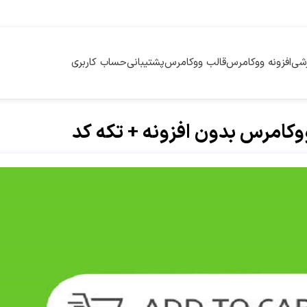
زشی
افزونه ووکامرس
قالب ووکامرس
پشتیبانی
حساب کاربری
وکامرس بدون افزونه + تکه کد