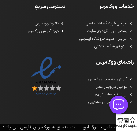
خدمات ووکامرس
دسترسی سریع
طراحی فروشگاه اختصاصی
دانلود ووکامرس
پشتیبانی و نگهداری سایت
دوره آموزش ووکامرس
افزایش امنیت فروشگاه اینترنتی
سئو فروشگاه اینترنتی
راهنمای ووکامرس
آموزش مقدماتی ووکامرس
قوانین سرویس دهی
ورود به حساب کاربری
سامانه پشتیبانی مشتریان
خانه
1391-1405تمامی حقوق این سایت متعلق به ووکامرس فارسی می باشد.
فروشگاه اختصاصی
ساخت فروشگاه فوری