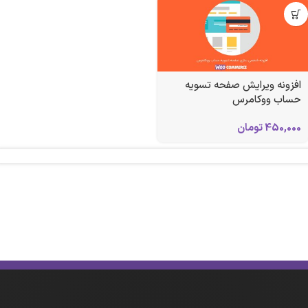
افزونه ویرایش صفحه تسویه
حساب ووکامرس
450,000
تومان