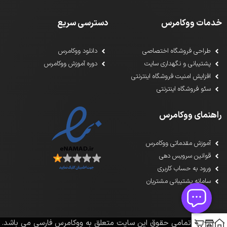
خدمات ووکامرس
دسترسی سریع
طراحی فروشگاه اختصاصی
دانلود ووکامرس
پشتیبانی و نگهداری سایت
دوره آموزش ووکامرس
افزایش امنیت فروشگاه اینترنتی
سئو فروشگاه اینترنتی
راهنمای ووکامرس
آموزش مقدماتی ووکامرس
قوانین سرویس دهی
ورود به حساب کاربری
سامانه پشتیبانی مشتریان
1391-1405تمامی حقوق این سایت متعلق به ووکامرس فارسی می باشد.