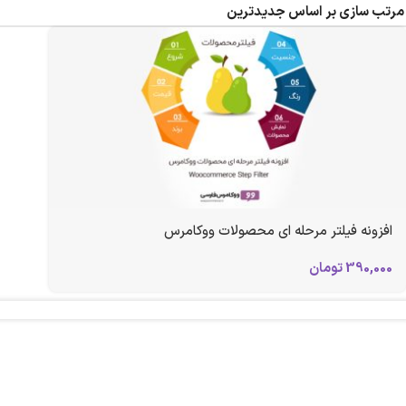
افزونه فیلتر مرحله ای محصولات ووکامرس
390,000
تومان