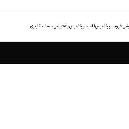
زشی
افزونه ووکامرس
قالب ووکامرس
پشتیبانی
حساب کاربری