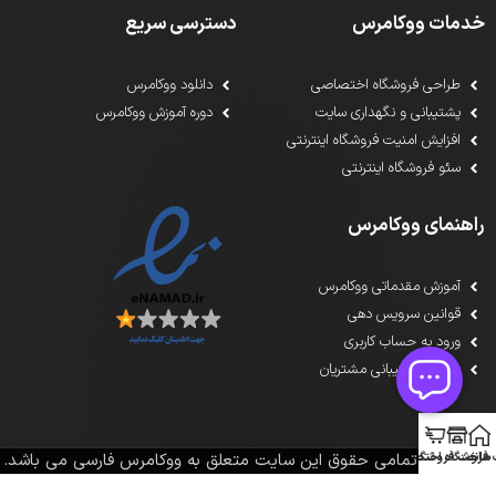
خدمات ووکامرس
دسترسی سریع
طراحی فروشگاه اختصاصی
دانلود ووکامرس
پشتیبانی و نگهداری سایت
دوره آموزش ووکامرس
افزایش امنیت فروشگاه اینترنتی
سئو فروشگاه اینترنتی
راهنمای ووکامرس
آموزش مقدماتی ووکامرس
قوانین سرویس دهی
ورود به حساب کاربری
سامانه پشتیبانی مشتریان
خانه
1391-1405تمامی حقوق این سایت متعلق به ووکامرس فارسی می باشد.
فروشگاه اختصاصی
ساخت فروشگاه فوری