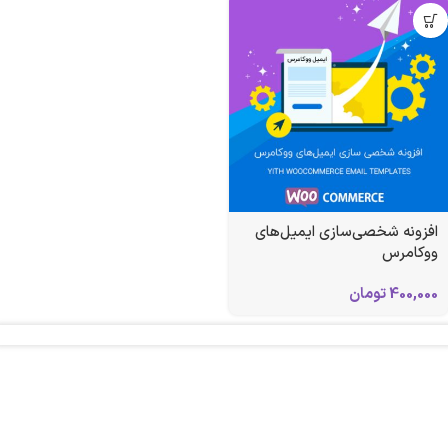
افزونه شخصی‌سازی ایمیل‌های
ووکامرس
400,000
تومان