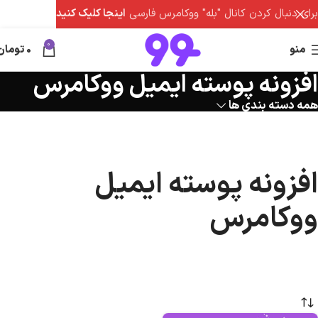
برای دنبال کردن کانال "بله" ووکامرس فارسی
اینجا کلیک کنید
0
منو
0
تومان
افزونه پوسته ایمیل ووکامرس
همه دسته بندی ها
افزونه پوسته ایمیل
ووکامرس