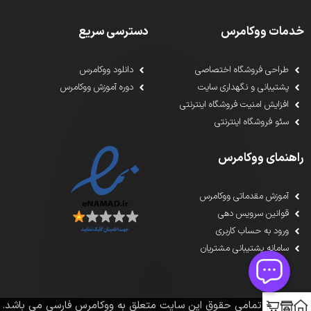
خدمات ووکامرس
دسترسی سریع
طراحی فروشگاه اختصاصی
دانلود ووکامرس
پشتیبانی و نگهداری سایت
دوره آموزش ووکامرس
افزایش امنیت فروشگاه اینترنتی
سئو فروشگاه اینترنتی
راهنمای ووکامرس
آموزش مقدماتی ووکامرس
قوانین سرویس دهی
ورود به حساب کاربری
سامانه پشتیبانی مشتریان
1391-1405تمامی حقوق این سایت متعلق به ووکامرس فارسی می باشد.